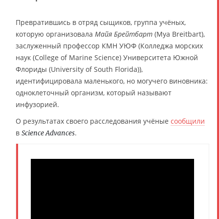
Превратившись в отряд сыщиков, группа учёных,
которую организовала
Майя Брейтбарт
(Mya Breitbart),
заслуженный профессор КМН УЮФ (Колледжа морских
наук (College of Marine Science) Университета Южной
Флориды (University of South Florida)),
идентифицировала маленького, но могучего виновника:
одноклеточный организм, который называют
инфузорией.
О результатах своего расследования учёные
сообщили
в
.
Science Advances