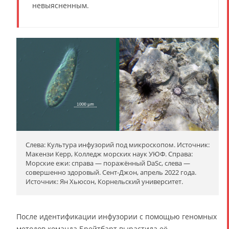
невыясненным.
Слева: Культура инфузорий под микроскопом. Источник:
Макензи Керр, Колледж морских наук УЮФ. Справа:
Морские ежи: справа — поражённый DaSc, слева —
совершенно здоровый. Сент-Джон, апрель 2022 года.
Источник: Ян Хьюсон, Корнельский университет.
После идентификации инфузории с помощью геномных
методов команда Брейтбарт вырастила её