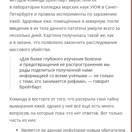
в лаборатории Колледжа морских наук УЮФ в Санкт-
Петербурге и провела эксперименты по заражению
ежей. Здоровые ежи, помещённые в аквариум, после
введения в их тела данного патогена умерли всего за
несколько дней. Картина получилась такой же, как
и в океане, что позволило закончить расследование
массового убийства.
«Для более глубокого изучения болезни
и предотвращения её распространения мы
рады поделиться полученной нами
информацией со всеми учёными — не только
с теми, кто занимается рифами», — говорит
Брейтбарт.
Команда в восторге от того, что раскрыла-таки тайну
вымирания ежей, однако у неё всё ещё есть много
вопросов, на которые пока что нет ответов. Вот только
часть из них:
Является ли данная инфузория новым обитателем