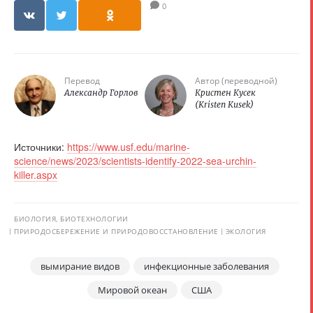
0
Перевод
Автор (переводной)
Александр Горлов
Кристен Кусек
(Kristen Kusek)
Источники:
https://www.usf.edu/marine-
science/news/2023/scientists-identify-2022-sea-urchin-
killer.aspx
БИОЛОГИЯ, БИОТЕХНОЛОГИИ
ПРИРОДОСБЕРЕЖЕНИЕ И ПРИРОДОВОССТАНОВЛЕНИЕ
ЭКОЛОГИЯ
вымирание видов
инфекционные заболевания
Мировой океан
США