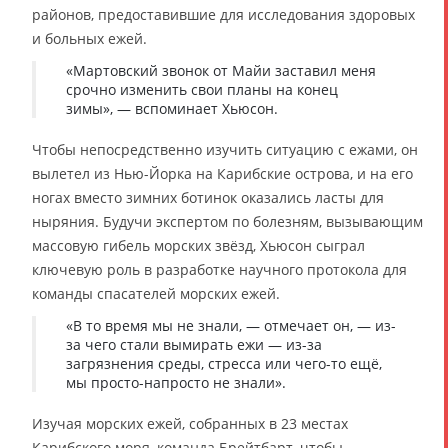
районов, предоставившие для исследования здоровых
и больных ежей.
«Мартовский звонок от Майи заставил меня
срочно изменить свои планы на конец
зимы», — вспоминает Хьюсон.
Чтобы непосредственно изучить ситуацию с ежами, он
вылетел из Нью-Йорка на Карибские острова, и на его
ногах вместо зимних ботинок оказались ласты для
ныряния. Будучи экспертом по болезням, вызывающим
массовую гибель морских звёзд, Хьюсон сыграл
ключевую роль в разработке научного протокола для
команды спасателей морских ежей.
«В то время мы не знали, — отмечает он, — из-
за чего стали вымирать ежи — из-за
загрязнения среды, стресса или чего-то ещё,
мы просто-напросто не знали».
Изучая морских ежей, собранных в 23 местах
Карибского моря, команда Брейтбарт, чтобы