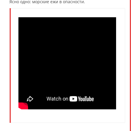
Ясно одно: морские ежи в опасности.