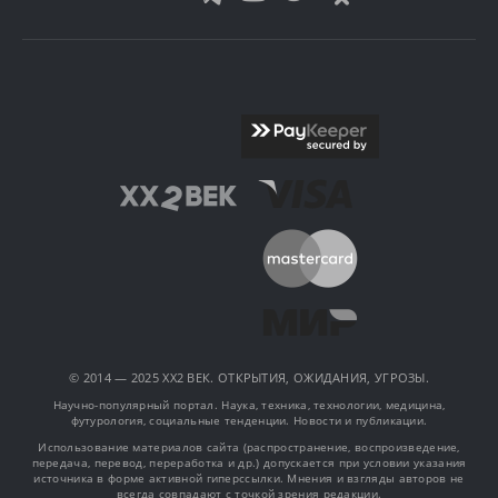
© 2014 — 2025 XX2 ВЕК. ОТКРЫТИЯ, ОЖИДАНИЯ, УГРОЗЫ.
Научно-популярный портал. Наука, техника, технологии, медицина,
футурология, социальные тенденции. Новости и публикации.
Использование материалов сайта (распространение, воспроизведение,
передача, перевод, переработка и др.) допускается при условии указания
источника в форме активной гиперссылки. Мнения и взгляды авторов не
всегда совпадают с точкой зрения редакции.