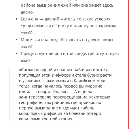
района вымирания ежей или она живёт здесь
давно?
Если она — давний житель, то какие условия
среды помогли её росту и почему она заразила
ежей?
Может ли она воздействовать на другие виды
ежей?
Присутствует ли она в той среде, где отсутствуют
ежи?
«Согласно одной из наших рабочих гипотез,
популяция этой инфузории стала бурно расти
в условиях, сложившихся в Карибском море
тогда, когда началось первое вымирание
ежей, — говорит Келлог. — А ещё нас
заинтересовало перекрещивание некоторых
географических районов, где произошло
первое вымирание и где идёт гибель
коралловых рифов из-за болезни потери
кораллами костной ткани».