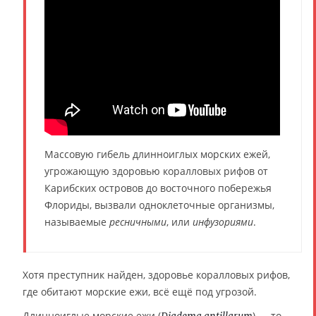
Массовую гибель длинноиглых морских ежей,
угрожающую здоровью коралловых рифов от
Карибских островов до восточного побережья
Флориды, вызвали одноклеточные организмы,
называемые
ресничными
, или
инфузориями
.
Хотя преступник найден, здоровье коралловых рифов,
где обитают морские ежи, всё ещё под угрозой.
Длинноиглые морские ежи (
) — то
Diadema antillarum