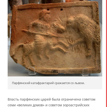
Парфянский катафрактарий сражается со львом.
Власть парфянских царей была ограничена советом
семи «великих домов» и советом зороастрийских