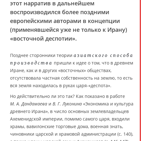
этот нарратив в дальнейшем
воспроизводился более поздними
европейскими авторами в концепции
(применявшейся уже не только к Ирану)
«восточной деспотии».
Позднее сторонники теории
азиатского способа
пришли к идее о том, что в древнем
производства
Иране, как и в других «восточных» обществах,
отсутствовала частная собственность на землю, то есть
вся земля находилась в руках царя-«деспота».
Но действительно ли это так? Как показано в работе
М. А. Дандамаева
и
В. Г. Луконина
«Экономика и культура
древнего Ирана», в число основных землевладельцев
Ахеменидской империи, помимо самого царя, входили
храмы, вавилонские торговые дома, военная знать,
чиновники царской и храмовой администрации (с. 140),