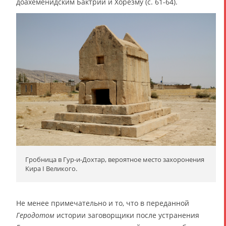
доахеменидским Бактрии и Хорезму (с. 61-64).
Гробница в Гур-и-Дохтар, вероятное место захоронения
Кира I Великого.
Не менее примечательно и то, что в переданной
Геродотом
истории заговорщики после устранения