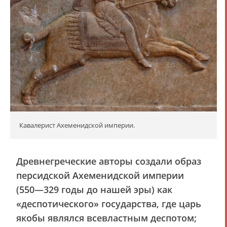
Кавалерист Ахеменидской империи.
Древнегреческие авторы создали образ
персидской Ахеменидской империи
(550―329 годы до нашей эры) как
«деспотического» государства, где царь
якобы являлся всевластным деспотом;