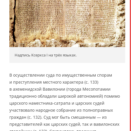
Надпись Ксеркса I на трёх языках.
В осуществлении суда по имущественным спорам
и преступления местного характера (с. 133)
в ахеменидской Вавилонии (города Месопотамии
традиционно обладали широкой автономией) помимо
царского наместника-сатрапа и царских судей
участвовало народное собрание из полноправных
граждан (с. 132). Суд мог быть смешанным — из
представителей как царских судей, так и вавилонских