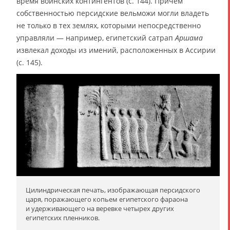
время воинских контингентов (с. 144). Причём
собственностью персидские вельможи могли владеть
не только в тех землях, которыми непосредственно
управляли — например, египетский сатрап
Аршама
извлекал доходы из имений, расположенных в Ассирии
(с. 145).
Цилиндрическая печать, изображающая персидского
царя, поражающего копьем египетского фараона
и удерживающего на веревке четырех других
египетских пленников.