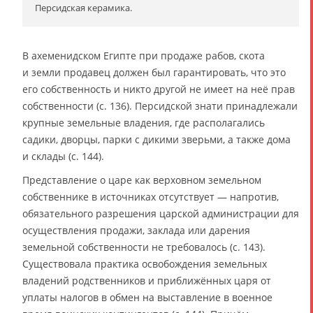
Персидская керамика.
В ахеменидском Египте при продаже рабов, скота
и земли продавец должен был гарантировать, что это
его собственность и никто другой не имеет на неё прав
собственности (с. 136). Персидской знати принадлежали
крупные земельные владения, где располагались
садики, дворцы, парки с дикими зверьми, а также дома
и склады (с. 144).
Представление о царе как верховном земельном
собственнике в источниках отсутствует — напротив,
обязательного разрешения царской администрации для
осуществления продажи, заклада или дарения
земельной собственности не требовалось (с. 143).
Существовала практика освобождения земельных
владений родственников и приближённых царя от
уплаты налогов в обмен на выставление в военное