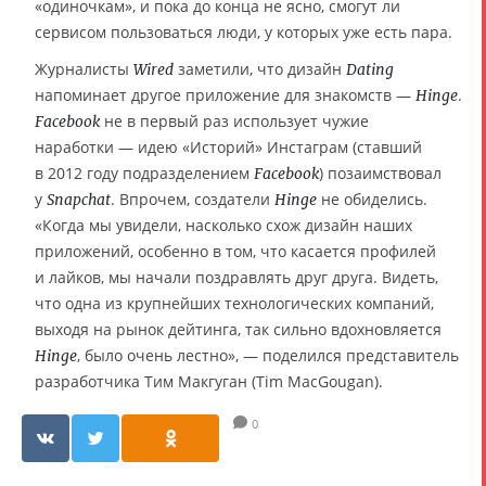
«одиночкам», и пока до конца не ясно, смогут ли
сервисом пользоваться люди, у которых уже есть пара.
Журналисты
заметили, что дизайн
Wired
Dating
напоминает другое приложение для знакомств —
.
Hinge
не в первый раз использует чужие
Facebook
наработки — идею «Историй» Инстаграм (ставший
в 2012 году подразделением
) позаимствовал
Facebook
у
. Впрочем, создатели
не обиделись.
Snapchat
Hinge
«Когда мы увидели, насколько схож дизайн наших
приложений, особенно в том, что касается профилей
и лайков, мы начали поздравлять друг друга. Видеть,
что одна из крупнейших технологических компаний,
выходя на рынок дейтинга, так сильно вдохновляется
, было очень лестно», — поделился представитель
Hinge
разработчика Тим Макгуган (Tim MacGougan).
0