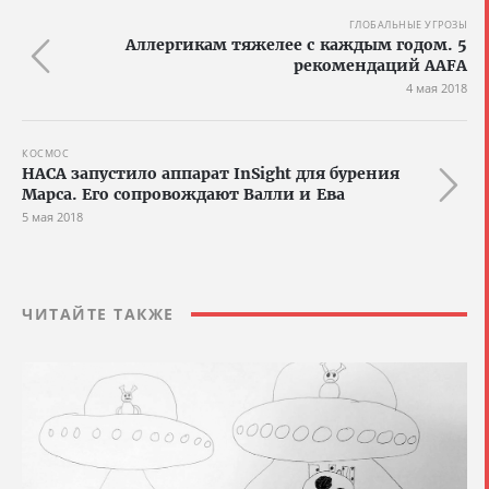
ГЛОБАЛЬНЫЕ УГРОЗЫ
Аллергикам тяжелее с каждым годом. 5
рекомендаций AAFA
4 мая 2018
КОСМОС
НАСА запустило аппарат InSight для бурения
Марса. Его сопровождают Валли и Ева
5 мая 2018
ЧИТАЙТЕ ТАКЖЕ