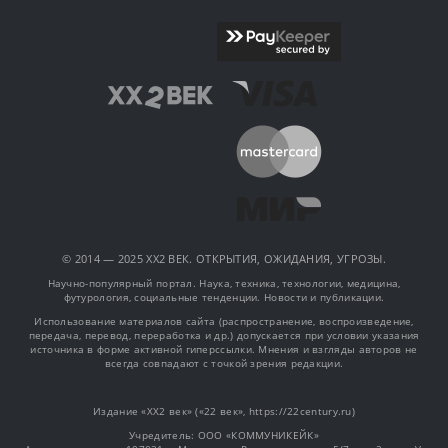
© 2014 — 2025 XX2 ВЕК. ОТКРЫТИЯ, ОЖИДАНИЯ, УГРОЗЫ.
Научно-популярный портал. Наука, техника, технологии, медицина,
футурология, социальные тенденции. Новости и публикации.
Использование материалов сайта (распространение, воспроизведение,
передача, перевод, переработка и др.) допускается при условии указания
источника в форме активной гиперссылки. Мнения и взгляды авторов не
всегда совпадают с точкой зрения редакции.
Издание «XX2 век» («22 век», https://22century.ru)
Учредитель: OOO «КОММУНИКЕЙК»