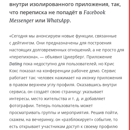
внутри изолированного приложения, так,
что переписка не попадёт в
Facebook
или
.
Messenger
WhatsApp
«Сегодня мы анонсируем новые функции, связанные
с дейтингом. Они предназначены для построения
настоящих долговременных отношений, а не просто для
«перепихона», — объявил Цукерберг. Приложение
пока недоступно для пользователей, но Крис
Dating
Кокс показал на конференции рабочее демо. Сервис
работает так: человек нажимает на иконку приложения
в правом верхнем углу профиля. Оказавшись внутри
сервиса, он создаёт свою страницу: указывает
интересы, место жительства и т. д. и добавляет
фотографии. Теперь пользователь может
просматривать группы и мероприятия. Решив пойти,
скажем, на вечеринку, он «разблокирует» событие, то
есть открывает участникам доступ к своему профилю