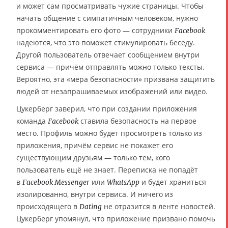
и может сам просматривать чужие страницы. Чтобы
начать общение с симпатичным человеком, нужно
прокомментировать его фото — сотрудники
Facebook
надеются, что это поможет стимулировать беседу.
Другой пользователь отвечает сообщением внутри
сервиса — причём отправлять можно только тексты.
Вероятно, эта «мера безопасности» призвана защитить
людей от незапрашиваемых изображений или видео.
Цукерберг заверил, что при создании приложения
команда
ставила безопасность на первое
Facebook
место. Профиль можно будет просмотреть только из
приложения, причём сервис не покажет его
существующим друзьям — только тем, кого
пользователь ещё не знает. Переписка не попадёт
в
или
и будет храниться
Facebook Messenger
WhatsApp
изолированно, внутри сервиса. И ничего из
происходящего в
не отразится в ленте новостей.
Dating
Цукерберг упомянул, что приложение призвано помочь