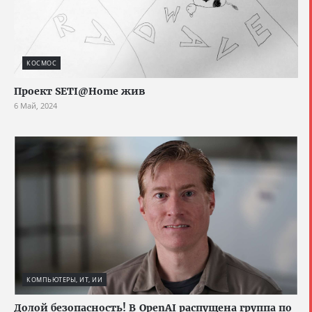
КОСМОС
Проект SETI@Home жив
6 Май, 2024
КОМПЬЮТЕРЫ, ИТ, ИИ
Долой безопасность! В OpenAI распущена группа по