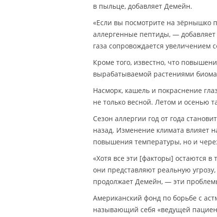
в пыльце, добавляет Демейн.
«Если вы посмотрите на зёрнышко 
аллергенные пептиды, — добавляет 
газа сопровождается увеличением с
Кроме того, известно, что повышен
вырабатываемой растениями биома
Насморк, кашель и покраснение гл
не только весной. Летом и осенью 
Сезон аллергии год от года станови
назад. Изменение климата влияет на
повышения температуры, но и чере
«Хотя все эти [факторы] остаются в
они представляют реальную угрозу,
продолжает Демейн, — эти проблемы
Американский фонд по борьбе с астмо
называющий себя «ведущей пациент