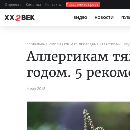
О проекте
Команда
Контакты
Поддержите проект
ВИДЕО
НОВОСТИ
ПУБ
ГЛОБАЛЬНЫЕ УГРОЗЫ
КЛИМАТ, ПРИРОДНЫЕ КАТАСТРОФЫ
МЕД
Аллергикам тя
годом. 5 реко
4 мая 2018