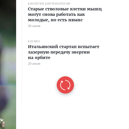
БИОЛОГИЯ, БИОТЕХНОЛОГИИ
Старые стволовые клетки мышц
могут снова работать как
молодые, но есть нюанс
30 июля
КОСМОС
Итальянский стартап испытает
лазерную передачу энергии
на орбите
29 июля