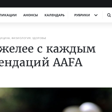
ЛИКАЦИИ
АНОНСЫ
КАЛЕНДАРЬ
РУБРИКИ
ИЦИНА, ФИЗИОЛОГИЯ, ЗДОРОВЬЕ
желее с каждым
мендаций AAFA