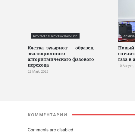
БИОЛОГИЯ, БИОТЕХНОЛОГИИ
ХИМИЯ,
Клетка-эукариот — образец
Новый
эволюционного
снизит
алгоритмического фазового
газа в
перехода
10 Август,
22 Май, 2025
КОММЕНТАРИИ
Comments are disabled