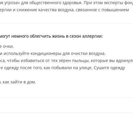
я угроза» для общественного здоровья. При этом эксперты фон
ергии и снижение качества воздуха, связанное с повышением
могут немного облегчить жизнь в сезон аллергии:
е очки.
и используйте кондиционеры для очистки воздуха.
а, чтобы избавиться от тех зёрен пыльцы, которые вы вдохнул
е одежду после того, как побывали на улице. Сушите одежду
 как зайти в дом.