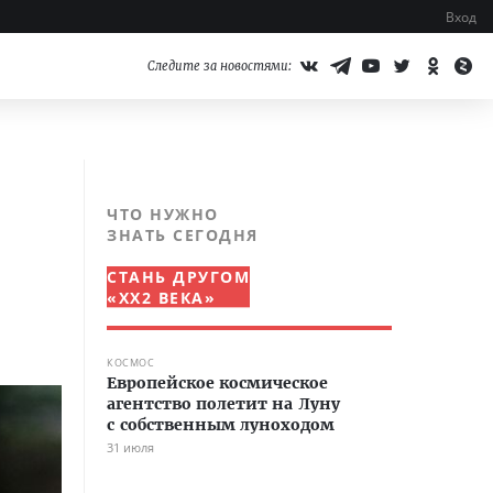
Вход
Следите за новостями:
ЧТО НУЖНО
ЗНАТЬ СЕГОДНЯ
СТАНЬ ДРУГОМ
«XX2 ВЕКА»
КОСМОС
Европейское космическое
агентство полетит на Луну
с собственным луноходом
31 июля