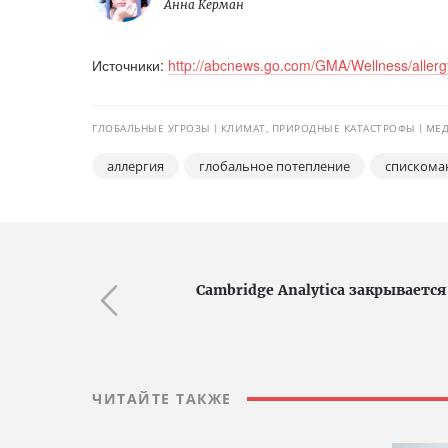
Анна Керман
Источники:
http://abcnews.go.com/GMA/Wellness/allerg
ГЛОБАЛЬНЫЕ УГРОЗЫ
КЛИМАТ, ПРИРОДНЫЕ КАТАСТРОФЫ
МЕД
аллергия
глобальное потепление
спискома
Cambridge Analytica закрываетс
ЧИТАЙТЕ ТАКЖЕ