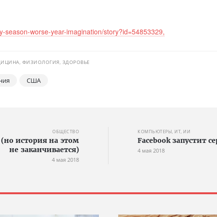
y-season-worse-year-imagination/story?id=54853329,
ИЦИНА, ФИЗИОЛОГИЯ, ЗДОРОВЬЕ
ния
США
ОБЩЕСТВО
КОМПЬЮТЕРЫ, ИТ, ИИ
я (но история на этом
Facebook запустит с
не заканчивается)
4 мая 2018
4 мая 2018