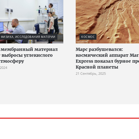
 ФИЗИКА, ИССЛЕДОВАНИЯ МАТЕРИИ
КОСМОС
 мембранный материал
Марс разбушевался:
 выбросы углекислого
космический аппарат Mar
 атмосферу
Express показал бурное п
Красной планеты
 2024
21 Сентябрь, 2025