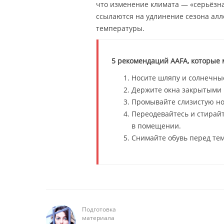
что изменение климата — «серьёзна
ссылаются на удлинение сезона алл
температуры.
5 рекомендаций AAFA, которые 
Носите шляпу и солнечны
Держите окна закрытыми 
Промывайте слизистую нос
Переодевайтесь и стирайт
в помещении.
Снимайте обувь перед тем,
Подготовка
материала