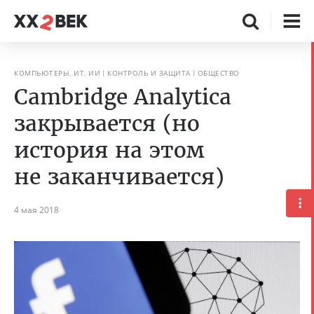
КОМПЬЮТЕРЫ, ИТ, ИИ
КОНТРОЛЬ И ЗАЩИТА
ОБЩЕСТВО
Cambridge Analytica
закрывается (но
история на этом
не заканчивается)
4 мая 2018