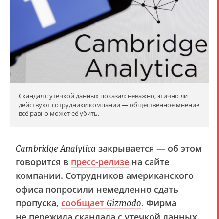
Скандал с утечкой данных показал: неважно, этично ли
действуют сотрудники компании — общественное мнение
всё равно может её убить.
закрывается — об этом
Cambridge Analytica
говорится в
пресс-релизе
на сайте
компании. Сотрудников американского
офиса попросили немедленно сдать
пропуска,
сообщает
. Фирма
Gizmodo
не пережила скандала с утечкой данных