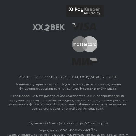
© 2014 — 2025 XX2 ВЕК. ОТКРЫТИЯ, ОЖИДАНИЯ, УГРОЗЫ.
Научно-популярный портал. Наука, техника, технологии, медицина,
футурология, социальные тенденции. Новости и публикации.
Использование материалов сайта (распространение, воспроизведение,
передача, перевод, переработка и др.) допускается при условии указания
источника в форме активной гиперссылки. Мнения и взгляды авторов не
всегда совпадают с точкой зрения редакции.
Издание «XX2 век» («22 век», https://22century.ru)
Учредитель: OOO «КОММУНИКЕЙК»
Адрес учредителя: 107031 г. Москва, ул. Рождественка, д. 5/7 стр. 2, пом. V,