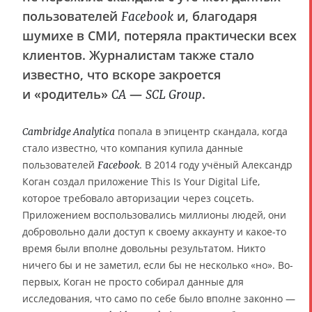
пользователей
и, благодаря
Facebook
шумихе в СМИ, потеряла практически всех
клиентов. Журналистам также стало
известно, что вскоре закроется
и «родитель»
—
.
CA
SCL Group
попала в эпицентр скандала, когда
Cambridge Analytica
стало известно, что компания купила данные
пользователей
. В 2014 году учёный Александр
Facebook
Коган создал приложение This Is Your Digital Life,
которое требовало авторизации через соцсеть.
Приложением воспользовались миллионы людей, они
добровольно дали доступ к своему аккаунту и какое-то
время были вполне довольны результатом. Никто
ничего бы и не заметил, если бы не несколько «но». Во-
первых, Коган не просто собирал данные для
исследования, что само по себе было вполне законно —