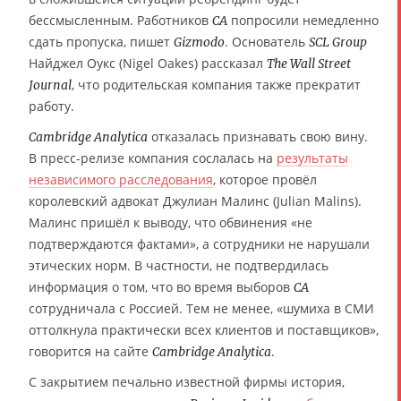
бессмысленным. Работников
попросили немедленно
CA
сдать пропуска, пишет
. Основатель
Gizmodo
SCL Group
Найджел Оукс (Nigel Oakes) рассказал
The Wall Street
, что родительская компания также прекратит
Journal
работу.
отказалась признавать свою вину.
Cambridge Analytica
В пресс-релизе компания сослалась на
результаты
независимого расследования
, которое провёл
королевский адвокат Джулиан Малинс (Julian Malins).
Малинс пришёл к выводу, что обвинения «не
подтверждаются фактами», а сотрудники не нарушали
этических норм. В частности, не подтвердилась
информация о том, что во время выборов
CA
сотрудничала с Россией. Тем не менее, «шумиха в СМИ
оттолкнула практически всех клиентов и поставщиков»,
говорится на сайте
.
Cambridge Analytica
С закрытием печально известной фирмы история,