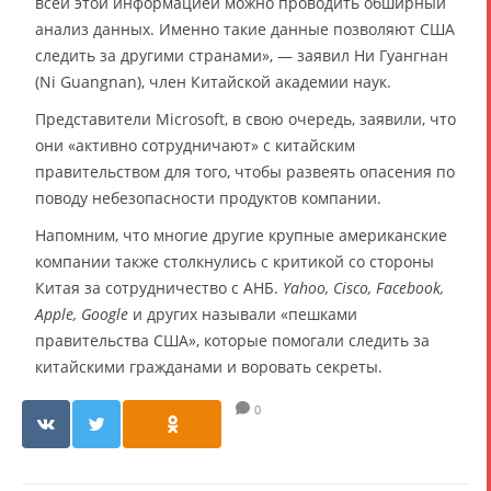
всей этой информацией можно проводить обширный
анализ данных. Именно такие данные позволяют США
следить за другими странами», — заявил Ни Гуангнан
(Ni Guangnan), член Китайской академии наук.
Представители Microsoft, в свою очередь, заявили, что
они «активно сотрудничают» с китайским
правительством для того, чтобы развеять опасения по
поводу небезопасности продуктов компании.
Напомним, что многие другие крупные американские
компании также столкнулись с критикой со стороны
Китая за сотрудничество с АНБ.
Yahoo, Cisco, Facebook,
Apple, Google
и других называли «пешками
правительства США», которые помогали следить за
китайскими гражданами и воровать секреты.
0