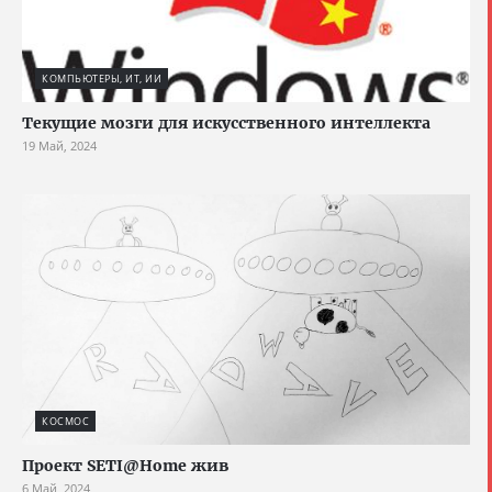
КОМПЬЮТЕРЫ, ИТ, ИИ
Текущие мозги для искусственного интеллекта
19 Май, 2024
КОСМОС
Проект SETI@Home жив
6 Май, 2024