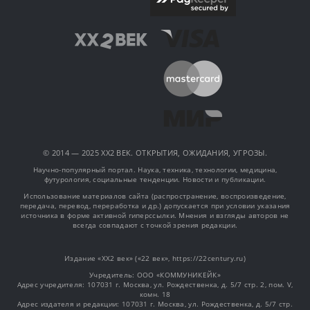
© 2014 — 2025 XX2 ВЕК. ОТКРЫТИЯ, ОЖИДАНИЯ, УГРОЗЫ.
Научно-популярный портал. Наука, техника, технологии, медицина,
футурология, социальные тенденции. Новости и публикации.
Использование материалов сайта (распространение, воспроизведение,
передача, перевод, переработка и др.) допускается при условии указания
источника в форме активной гиперссылки. Мнения и взгляды авторов не
всегда совпадают с точкой зрения редакции.
Издание «XX2 век» («22 век», https://22century.ru)
Учредитель: OOO «КОММУНИКЕЙК»
Адрес учредителя: 107031 г. Москва, ул. Рождественка, д. 5/7 стр. 2, пом. V,
комн. 18
Адрес издателя и редакции: 107031 г. Москва, ул. Рождественка, д. 5/7 стр.