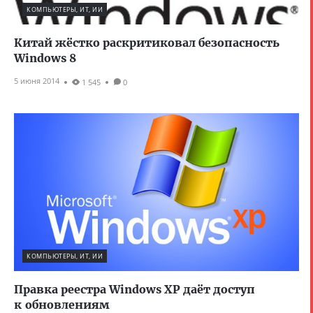
КОМПЬЮТЕРЫ, ИТ, ИИ
Китай жёстко раскритиковал безопасность
Windows 8
5 июня 2014
1 545
0
КОМПЬЮТЕРЫ, ИТ, ИИ
Правка реестра Windows XP даёт доступ
к обновлениям