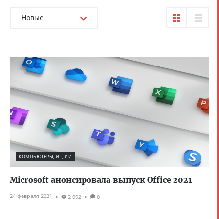
Новые
КОМПЬЮТЕРЫ, ИТ, ИИ
Microsoft анонсировала выпуск Office 2021
24 февраля 2021
2 092
0