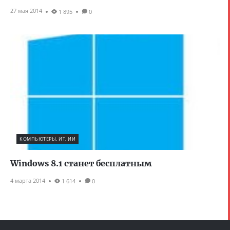
27 мая 2014
1 895
0
КОМПЬЮТЕРЫ, ИТ, ИИ
Windows 8.1 станет бесплатным
4 марта 2014
1 614
0