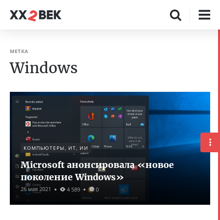
МЕТКА
Windows
КОМПЬЮТЕРЫ, ИТ, ИИ
Microsoft анонсировала «новое
поколение Windows»
26 мая 2021
4 589
0