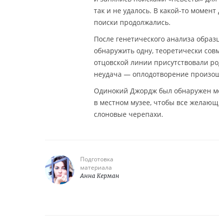
так и не удалось. В какой-то момент
поиски продолжались.
После генетического анализа образ
обнаружить одну, теоретически сов
отцовской линии присутствовали ро
неудача — оплодотворение произошл
Одинокий Джордж был обнаружен мё
в местном музее, чтобы все желающ
слоновые черепахи.
Подготовка
материала
Анна Керман