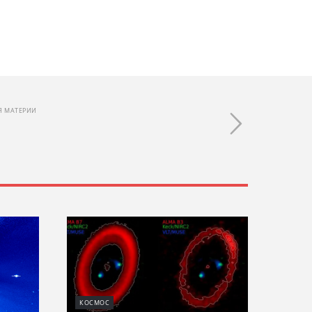
Я МАТЕРИИ
КОСМОС