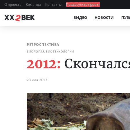
О проекте
Команда
Контакты
Поддержите проект
ВИДЕО
НОВОСТИ
ПУБ
РЕТРОСПЕКТИВА
БИОЛОГИЯ, БИОТЕХНОЛОГИИ
2012:
Скончал
23 мая 2017