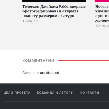
Телескоп Джеймса Уэбба впервые
Нобеле
сфотографировал (и открыл)
химии-
планету размером с Сатурн
органи
молеку
4 Июль, 2025
8 Октябрь
КОММЕНТАРИИ
Comments are disabled
ЦЕЛИ ПРОЕКТА
КОМАНДА И АВТОРЫ
КОНТАКТЫ