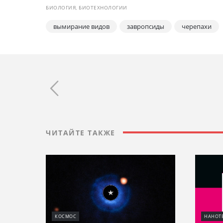
БИОЛОГИЯ, БИОТЕХНОЛОГИИ
вымирание видов
завропсиды
черепахи
ЧИТАЙТЕ ТАКЖЕ
КОСМОС
НАНОТ