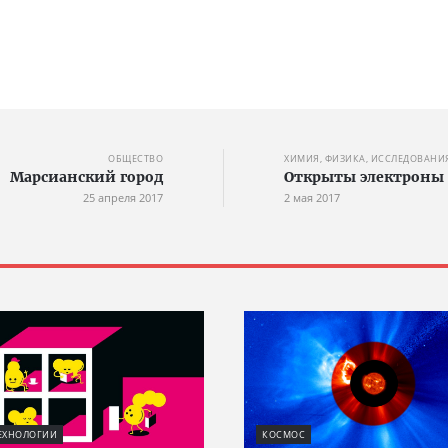
ОБЩЕСТВО
ХИМИЯ, ФИЗИКА, ИССЛЕДОВАНИ
Марсианский город
Открыты электроны
25 апреля 2017
2 мая 2017
ЕХНОЛОГИИ
КОСМОС