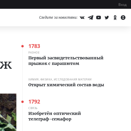
Вход
Следите за новостями:
1783
РАЗНОЕ
Первый засвидетельствованный
дж
прыжок с парашютом
ХИМИЯ, ФИЗИКА, ИССЛЕДОВАНИЯ МАТЕРИИ
Открыт химический состав воды
1792
СВЯЗЬ
Изобретён оптический
телеграф-семафор