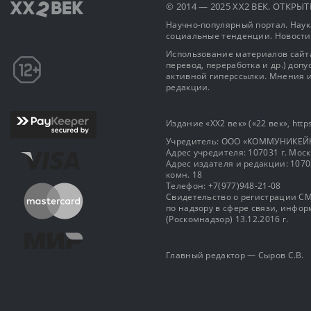
© 2014 — 2025 XX2 ВЕК. ОТКР
Научно-популярный портал. Наука
социальные тенденции. Новости
Использование материалов сайта
перевод, переработка и др.) доп
активной гиперссылки. Мнения и
редакции.
Издание «XX2 век» («22 век», https
Учредитель: OOO «КОММУНИКЕЙ
Адрес учредителя: 107031 г. Москва
Адрес издателя и редакции: 107031 
комн. 18
Телефон: +7(977)948-21-08
Свидетельство о регистрации СМ
по надзору в сфере связи, инф
(Роскомнадзор) 13.12.2016 г.
Главный редактор — Сыров С.В.