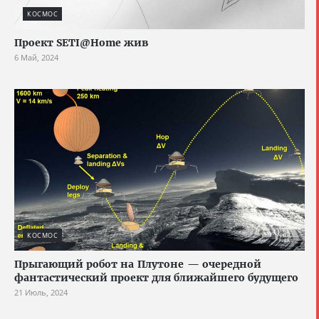
КОСМОС
Проект SETI@Home жив
6 Май, 2024
КОСМОС
Прыгающий робот на Плутоне — очередной
фантастический проект для ближайшего будущего
21 Июль, 2024