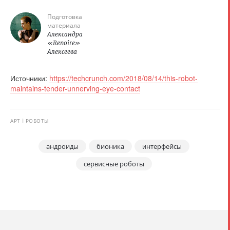
Подготовка
материала
Александра
«Renoire»
Алексеева
Источники:
https://techcrunch.com/2018/08/14/this-robot-
maintains-tender-unnerving-eye-contact
АРТ
РОБОТЫ
андроиды
бионика
интерфейсы
сервисные роботы