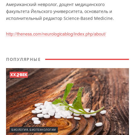
Американский невролог, доцент медицинского
факультета Йельского университета, основатель и
исполнительный редактор Science-Based Medicine.
http://theness.com/neurologicablog/index.php/about/
ПОПУЛЯРНЫЕ
БИОЛОГИЯ, БИОТЕХНОЛОГИИ