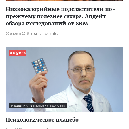
Низкокалорийные подсластители по-
прежнему полезнее сахара. Апдейт
обзора исследований от SBM
26 апреля 2019
12 132
2
МЕДИЦИНА, ФИЗИОЛОГИЯ, ЗДОРОВЬЕ
Психологическое плацебо