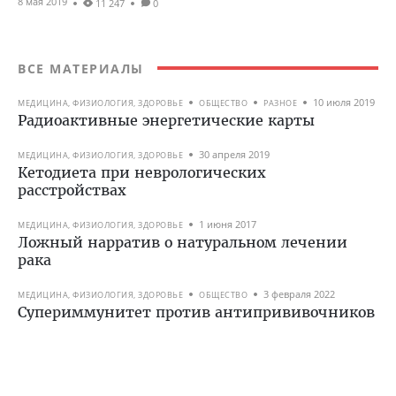
8 мая 2019
11 247
0
ВСЕ МАТЕРИАЛЫ
10 июля 2019
МЕДИЦИНА, ФИЗИОЛОГИЯ, ЗДОРОВЬЕ
ОБЩЕСТВО
РАЗНОЕ
Радиоактивные энергетические карты
30 апреля 2019
МЕДИЦИНА, ФИЗИОЛОГИЯ, ЗДОРОВЬЕ
Кетодиета при неврологических
расстройствах
1 июня 2017
МЕДИЦИНА, ФИЗИОЛОГИЯ, ЗДОРОВЬЕ
Ложный нарратив о натуральном лечении
рака
3 февраля 2022
МЕДИЦИНА, ФИЗИОЛОГИЯ, ЗДОРОВЬЕ
ОБЩЕСТВО
Супериммунитет против антипрививочников