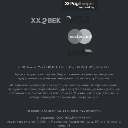
© 2014 — 2025 XX2 ВЕК. ОТКРЫТИЯ, ОЖИДАНИЯ, УГРОЗЫ.
Научно-популярный портал. Наука, техника, технологии, медицина,
футурология, социальные тенденции. Новости и публикации.
Использование материалов сайта (распространение, воспроизведение,
передача, перевод, переработка и др.) допускается при условии указания
источника в форме активной гиперссылки. Мнения и взгляды авторов не
всегда совпадают с точкой зрения редакции.
Издание «XX2 век» («22 век», https://22century.ru)
Учредитель: OOO «КОММУНИКЕЙК»
Адрес учредителя: 107031 г. Москва, ул. Рождественка, д. 5/7 стр. 2, пом. V,
комн. 18