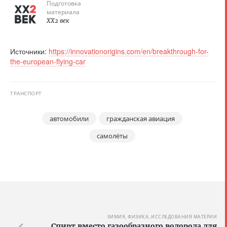
Подготовка
материала
XX2 век
Источники:
https://innovationorigins.com/en/breakthrough-for-
the-european-flying-car
ТРАНСПОРТ
автомобили
гражданская авиация
самолёты
ХИМИЯ, ФИЗИКА, ИССЛЕДОВАНИЯ МАТЕРИИ
Спирт вместо газообразного водорода для