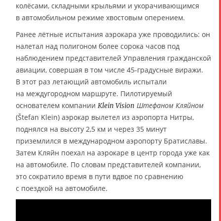
колёсами, складными крыльями и укорачивающимся
в автомобильном режиме хвостовым оперением.
Ранее лётные испытания аэрокара уже проводились: он
налетал над полигоном более сорока часов под
наблюдением представителей Управления гражданской
авиации, совершая в том числе 45-градусные виражи.
В этот раз летающий автомобиль испытали
на междугородном маршруте. Пилотируемый
основателем компании
Штефаном Кляйном
Klein Vision
(Štefan Klein) аэрокар вылетел из аэропорта Нитры,
поднялся на высоту 2,5 км и через 35 минут
приземлился в международном аэропорту Братиславы.
Затем Кляйн поехал на аэрокаре в центр города уже как
на автомобиле. По словам представителей компании,
это сократило время в пути вдвое по сравнению
с поездкой на автомобиле.