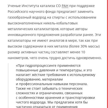
Ученые Института катализа СО
РАН
при поддержке
Российского научного фонда предлагают заменить
газообразный водород на спирты с использованием
высоконаполненных никель-кобальтовых
металлических катализаторов, которые авторы
инновационного предложения разработали ранее. Эти
катализаторы не имеют аналогов в мире, так как при
высоком содержании в них металла (более 30% массы)
размер активных частиц составляет менее 10
нанометров, чего очень трудно достичь одновременно.
«При гидропроцессинге применяются
повышенные давления и температуры, и это
налагает жёсткие требования к используемому
оборудованию, материалам
и профессиональным навыкам персонала.
Также не стоит забывать о технических
сложностях и ограничениях, связанных
с особенностями хранения и транспортировки
чистого водорода. Мы предлагаем хотя бы
частично отказаться от применения