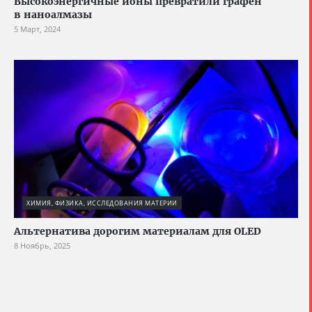
Высокоэнергичные ионы превратили графен
в наноалмазы
5 Март, 2024
ХИМИЯ, ФИЗИКА, ИССЛЕДОВАНИЯ МАТЕРИИ
Альтернатива дорогим материалам для OLED
8 Ноябрь, 2025