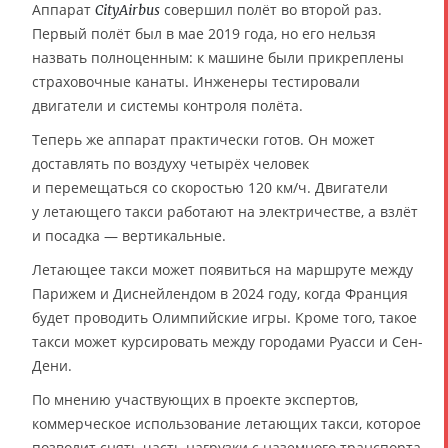
Аппарат
совершил полёт во второй раз.
CityAirbus
Первый полёт был в мае 2019 года, но его нельзя
назвать полноценным: к машине были прикреплены
страховочные канаты. Инженеры тестировали
двигатели и системы контроля полёта.
Теперь же аппарат практически готов. Он может
доставлять по воздуху четырёх человек
и перемещаться со скоростью 120 км/ч. Двигатели
у летающего такси работают на электричестве, а взлёт
и посадка — вертикальные.
Летающее такси может появиться на маршруте между
Парижем и Диснейлендом в 2024 году, когда Франция
будет проводить Олимпийские игры. Кроме того, такое
такси может курсировать между городами Руасси и Сен-
Дени.
По мнению участвующих в проекте экспертов,
коммерческое использование летающих такси, которое
позволит снять часть нагрузки с наземного транспорта,