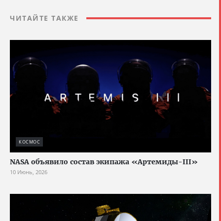
ЧИТАЙТЕ ТАКЖЕ
КОСМОС
NASA объявило состав экипажа «Артемиды-III»
10 Июнь, 2026