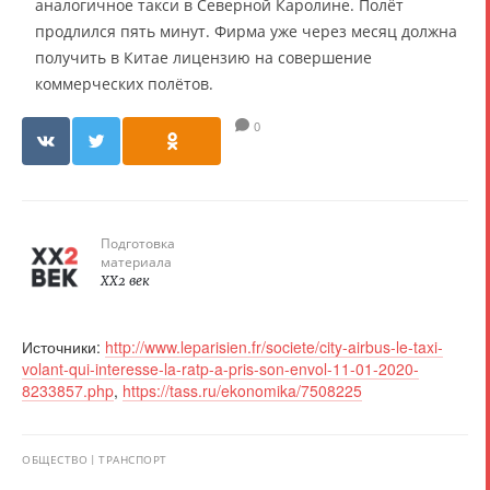
аналогичное такси в Северной Каролине. Полёт
продлился пять минут. Фирма уже через месяц должна
получить в Китае лицензию на совершение
коммерческих полётов.
0
Подготовка
материала
XX2 век
Источники:
http://www.leparisien.fr/societe/city-airbus-le-taxi-
volant-qui-interesse-la-ratp-a-pris-son-envol-11-01-2020-
8233857.php
,
https://tass.ru/ekonomika/7508225
ОБЩЕСТВО
ТРАНСПОРТ