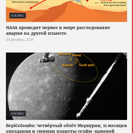
КОСМОС
NASA проводит первое в мире расследование
аварии на другой планете
20 Декабрь, 2024
КОСМОС
BepiColombo: четвёртый облёт Меркурия, 11 месяцев
опоздания и снимки планеты селфи-камерой