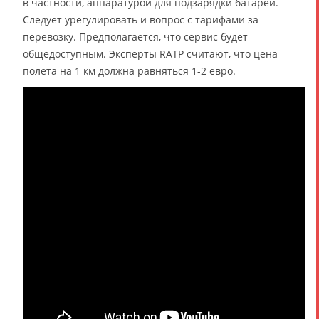
в частности, аппаратурой для подзарядки батарей.
Следует урегулировать и вопрос с тарифами за
перевозку. Предполагается, что сервис будет
общедоступным. Эксперты RATP считают, что цена
полёта на 1 км должна равняться 1-2 евро.