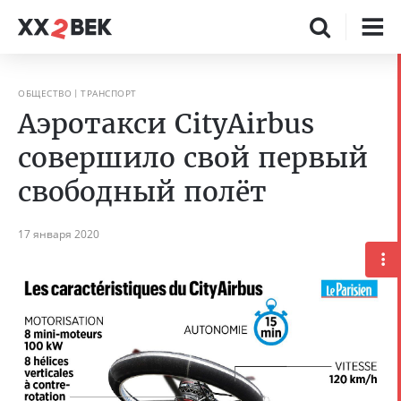
ОБЩЕСТВО
ТРАНСПОРТ
Аэротакси CityAirbus
совершило свой первый
свободный полёт
17 января 2020