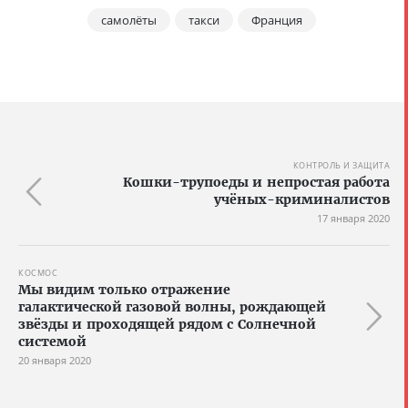
самолёты
такси
Франция
КОНТРОЛЬ И ЗАЩИТА
Кошки-трупоеды и непростая работа
учёных-криминалистов
17 января 2020
КОСМОС
Мы видим только отражение
галактической газовой волны, рождающей
звёзды и проходящей рядом с Солнечной
системой
20 января 2020