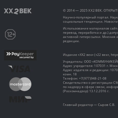
© 2014 — 2025 XX2 ВЕК. ОТКР
Научно-популярный портал. Наука
социальные тенденции. Новости
Использование материалов сайта
перевод, переработка и др.) доп
активной гиперссылки. Мнения и
редакции.
Издание «XX2 век» («22 век», https
Учредитель: OOO «КОММУНИКЕЙ
Адрес учредителя: 107031 г. Москва
Адрес издателя и редакции: 107031 
комн. 18
Телефон: +7(977)948-21-08
Свидетельство о регистрации СМ
по надзору в сфере связи, инф
(Роскомнадзор) 13.12.2016 г.
Главный редактор — Сыров С.В.