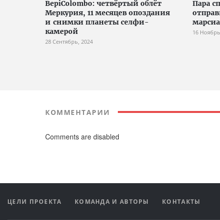
BepiColombo: четвёртый облёт
Пара с
Меркурия, 11 месяцев опоздания
отправ
и снимки планеты селфи-
марсиа
камерой
16 Ноябрь
28 Сентябрь, 2024
КОММЕНТАРИИ
Comments are disabled
ЦЕЛИ ПРОЕКТА
КОМАНДА И АВТОРЫ
КОНТАКТЫ