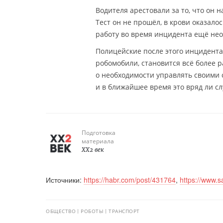
Водителя арестовали за то, что он 
Тест он не прошёл, в крови оказало
работу во время инцидента ещё нео
Полицейские после этого инцидента 
робомобили, становится всё более
о необходимости управлять своими 
и в ближайшее время это вряд ли сл
Подготовка
материала
XX2 век
Источники:
https://habr.com/post/431764
,
https://www.s
ОБЩЕСТВО
РОБОТЫ
ТРАНСПОРТ