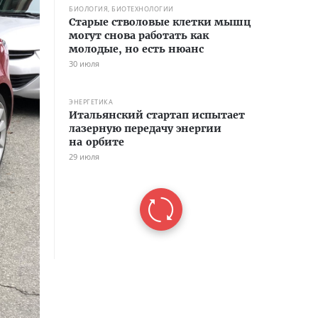
БИОЛОГИЯ, БИОТЕХНОЛОГИИ
Старые стволовые клетки мышц
могут снова работать как
молодые, но есть нюанс
30 июля
ЭНЕРГЕТИКА
Итальянский стартап испытает
лазерную передачу энергии
на орбите
29 июля