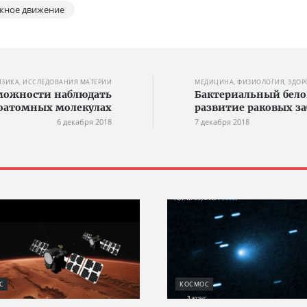
жное движение
ИЗИКА, ИССЛЕДОВАНИЯ МАТЕРИИ
МЕДИЦИНА, ФИЗИОЛОГИЯ, ЗДОР
можности наблюдать
Бактериальный бел
оатомных молекулах
развитие раковых з
6 декабря 2018
7 декабря 2018
С
КОСМОС