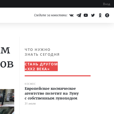
Вход
Следите за новостями:
ем
ЧТО НУЖНО
ЗНАТЬ СЕГОДНЯ
ров
СТАНЬ ДРУГОМ
«XX2 ВЕКА»
КОСМОС
Европейское космическое
агентство полетит на Луну
с собственным луноходом
31 июля