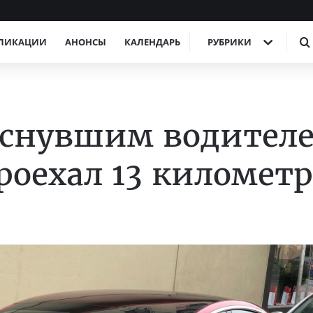
ЛИКАЦИИ
АНОНСЫ
КАЛЕНДАРЬ
РУБРИКИ
уснувшим водител
роехал 13 километ