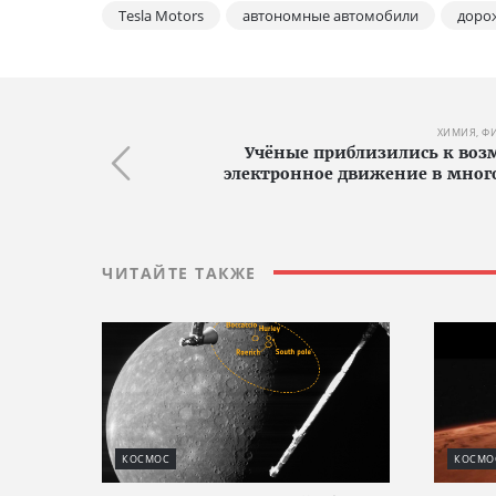
Tesla Motors
автономные автомобили
доро
ХИМИЯ, Ф
Учёные приблизились к воз
электронное движение в мног
ЧИТАЙТЕ ТАКЖЕ
КОСМОС
КОСМО