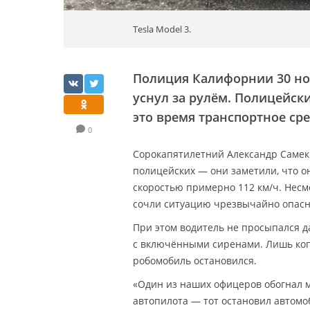
Tesla Model 3.
Полиция Калифорнии 30 но
уснул за рулём. Полицейск
это время транспортное сре
0
Сорокапятилетний Александр Самек 
полицейских — они заметили, что он
скоростью примерно 112 км/ч. Несм
сочли ситуацию чрезвычайно опасно
При этом водитель не просыпался д
с включёнными сиренами. Лишь ко
робомобиль остановился.
«Один из наших офицеров обогнал 
автопилота — тот остановил автомо