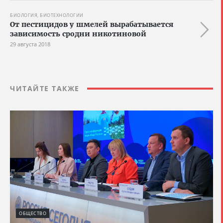
БИОЛОГИЯ, БИОТЕХНОЛОГИИ
От пестицидов у шмелей вырабатывается
зависимость сродни никотиновой
29 августа 2018
ЧИТАЙТЕ ТАКЖЕ
ОБЩЕСТВО