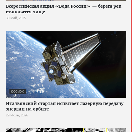
Всероссийская акция «Вода России» — берега рек
становятся чище
30 Май, 2025
КОСМОС
Итальянский стартап испытает лазерную передачу
энергии на орбите
29 Июль, 2026