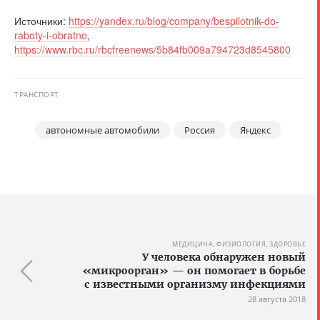
Источники:
https://yandex.ru/blog/company/bespilotnik-do-
raboty-i-obratno
,
https://www.rbc.ru/rbcfreenews/5b84fb009a794723d8545800
ТРАНСПОРТ
автономные автомобили
Россия
Яндекс
МЕДИЦИНА, ФИЗИОЛОГИЯ, ЗДОРОВЬЕ
У человека обнаружен новый
«микроорган» — он помогает в борьбе
с известными организму инфекциями
28 августа 2018