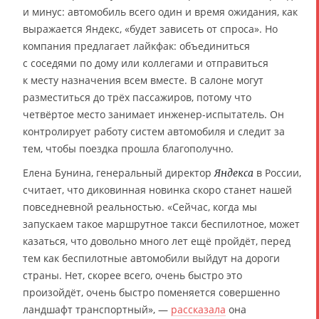
и минус: автомобиль всего один и время ожидания, как
выражается Яндекс, «будет зависеть от спроса». Но
компания предлагает лайкфак: объединиться
с соседями по дому или коллегами и отправиться
к месту назначения всем вместе. В салоне могут
разместиться до трёх пассажиров, потому что
четвёртое место занимает инженер-испытатель. Он
контролирует работу систем автомобиля и следит за
тем, чтобы поездка прошла благополучно.
Елена Бунина, генеральный директор
в России,
Яндекса
считает, что диковинная новинка скоро станет нашей
повседневной реальностью. «Сейчас, когда мы
запускаем такое маршрутное такси беспилотное, может
казаться, что довольно много лет ещё пройдёт, перед
тем как беспилотные автомобили выйдут на дороги
страны. Нет, скорее всего, очень быстро это
произойдёт, очень быстро поменяется совершенно
ландшафт транспортный», —
рассказала
она