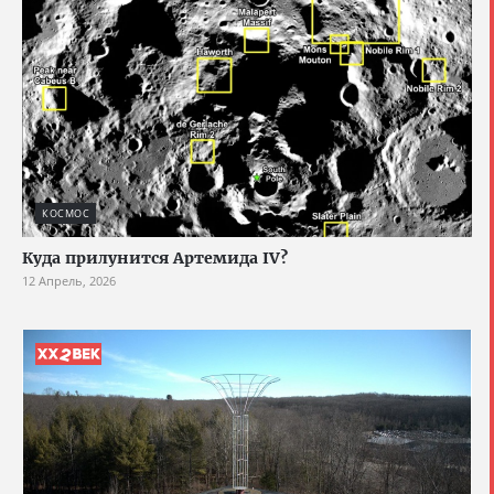
КОСМОС
Куда прилунится Артемида IV?
12 Апрель, 2026