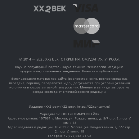
© 2014 — 2025 XX2 ВЕК. ОТКРЫТИЯ, ОЖИДАНИЯ, УГРОЗЫ.
Научно-популярный портал. Наука, техника, технологии, медицина,
футурология, социальные тенденции. Новости и публикации.
Использование материалов сайта (распространение, воспроизведение,
передача, перевод, переработка и др.) допускается при условии указания
источника в форме активной гиперссылки. Мнения и взгляды авторов не
всегда совпадают с точкой зрения редакции.
Издание «XX2 век» («22 век», https://22century.ru)
Учредитель: OOO «КОММУНИКЕЙК»
Адрес учредителя: 107031 г. Москва, ул. Рождественка, д. 5/7 стр. 2, пом. V,
комн. 18
Адрес издателя и редакции: 107031 г. Москва, ул. Рождественка, д. 5/7 стр.
2, пом. V, комн. 18
Телефон: +7(977)948-21-08