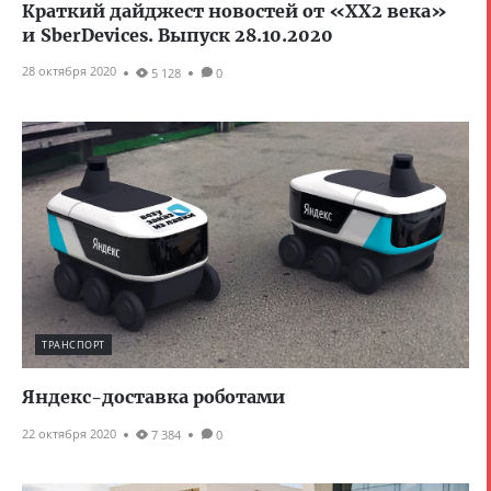
Краткий дайджест новостей от ‎‎‎«XX2 века»
и SberDevices. Выпуск 28.10.2020
28 октября 2020
5 128
0
ТРАНСПОРТ
Яндекс-доставка роботами
22 октября 2020
7 384
0