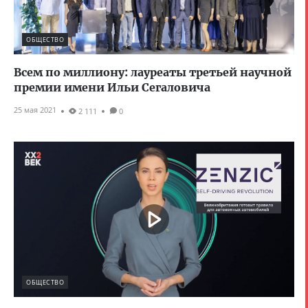
ОБЩЕСТВО
Всем по миллиону: лауреаты третьей научной
премии имени Ильи Сегаловича
25 мая 2021
2 111
0
ОБЩЕСТВО