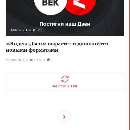
КОМПЬЮТЕРЫ, ИТ, ИИ
«Яндекс.Дзен» вырастет и дополнится
новыми форматами
5 июля 2018
2 277
1
ЗАГРУЗИТЬ ЕЩЕ
След
Ующ
Ая