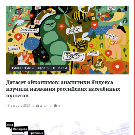
ФИЛОСОФИЯ И СОЦИАЛЬНЫЕ НАУКИ
Датасет ойконимов: аналитики Яндекса
изучили названия российских населённых
пунктов
16 августа 2021
4 329
0