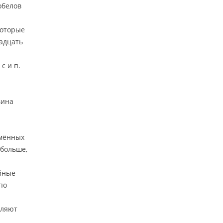
робелов
которые
надцать
с и п.
вина
имённых
 больше,
айные
по
вляют
й