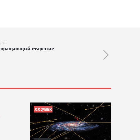
ОВЬЕ
отвращающий старение