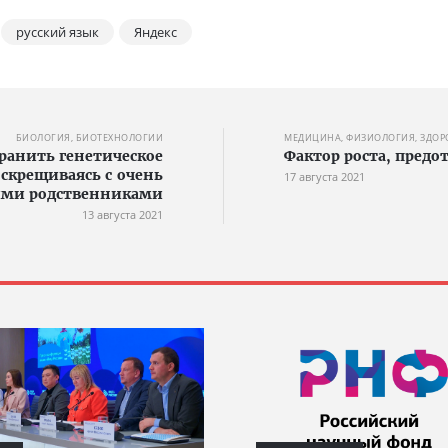
русский язык
Яндекс
БИОЛОГИЯ, БИОТЕХНОЛОГИИ
МЕДИЦИНА, ФИЗИОЛОГИЯ, ЗДОР
анить генетическое
Фактор роста, пред
 скрещиваясь с очень
17 августа 2021
ими родственниками
13 августа 2021