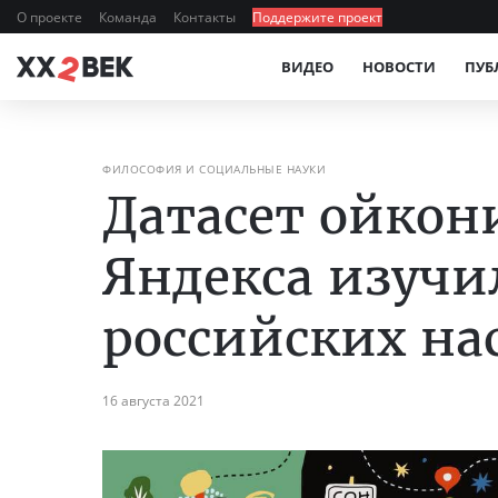
О проекте
Команда
Контакты
Поддержите проект
ВИДЕО
НОВОСТИ
ПУБ
ФИЛОСОФИЯ И СОЦИАЛЬНЫЕ НАУКИ
Датасет ойкон
Яндекса изучи
российских на
16 августа 2021