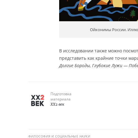
Ойконимы России. Иллюс
В исследовании также можно посмот
представить как крайние точки ма
Долгие Бороды, Глубокие Лужи — Поб
Подготовка
материала
XX2 век
ФИЛОСОФИЯ И СОЦИАЛЬНЫЕ НАУКИ