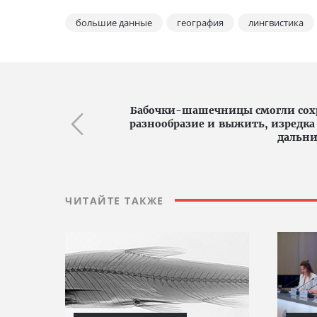
большие данные
география
лингвистика
Бабочки-шашечницы смогли сохр
разнообразие и выжить, изредка
дальн
ЧИТАЙТЕ ТАКЖЕ