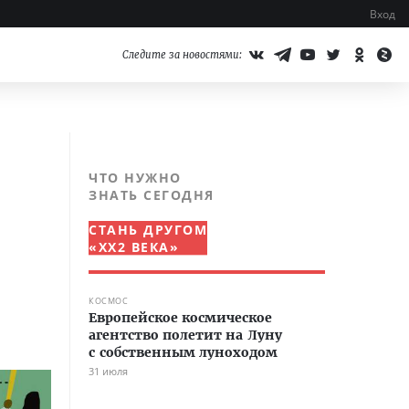
Вход
Следите за новостями:
ЧТО НУЖНО
ЗНАТЬ СЕГОДНЯ
СТАНЬ ДРУГОМ
«XX2 ВЕКА»
КОСМОС
Европейское космическое
агентство полетит на Луну
с собственным луноходом
31 июля