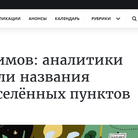
ЛИКАЦИИ
АНОНСЫ
КАЛЕНДАРЬ
РУБРИКИ
имов: аналитики
ли названия
селённых пунктов