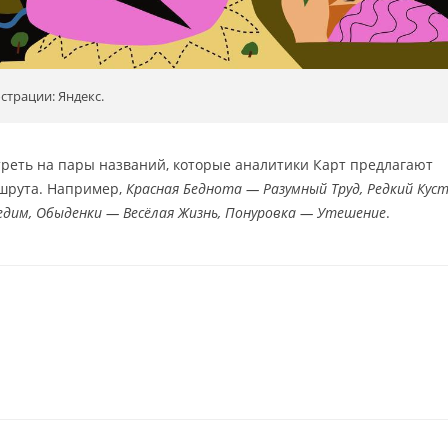
трации: Яндекс.
реть на пары названий, которые аналитики Карт предлагают
ршрута. Например,
Красная Беднота — Разумный Труд, Редкий Кус
едим, Обыденки — Весёлая Жизнь, Понуровка — Утешение
.