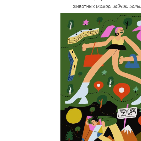
животных (
Комар, Зайчик, Боль