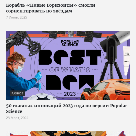
Корабль «Новые Горизонты» смогли
сориентировать по звёздам
7 Июль, 2025
РАЗНОЕ
50 главных инноваций 2023 года по версии Popular
Science
23 Март, 2024