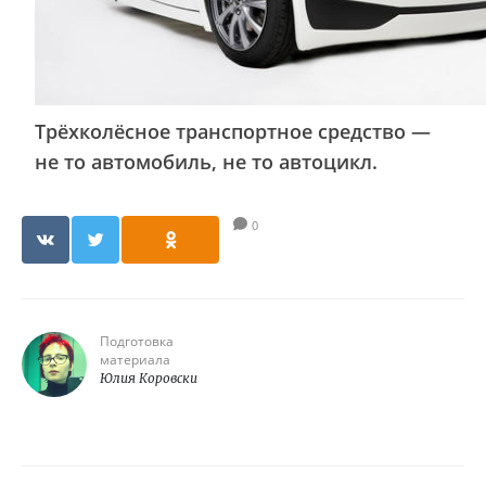
Трёхколёсное транспортное средство —
не то автомобиль, не то автоцикл.
0
Подготовка
материала
Юлия Коровски