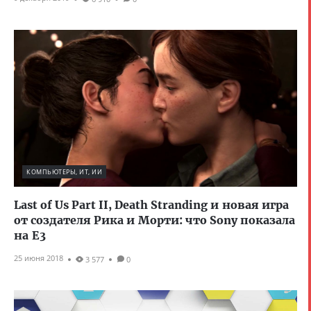
КОМПЬЮТЕРЫ, ИТ, ИИ
Last of Us Part II, Death Stranding и новая игра
от создателя Рика и Морти: что Sony показала
на E3
25 июня 2018
3 577
0