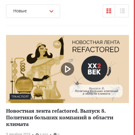
Новые
ТРАНСПОРТ
Новостная лента refactored. Выпуск 8.
Политики больших компаний в области
климата
9 декабря 2019
6 910
0