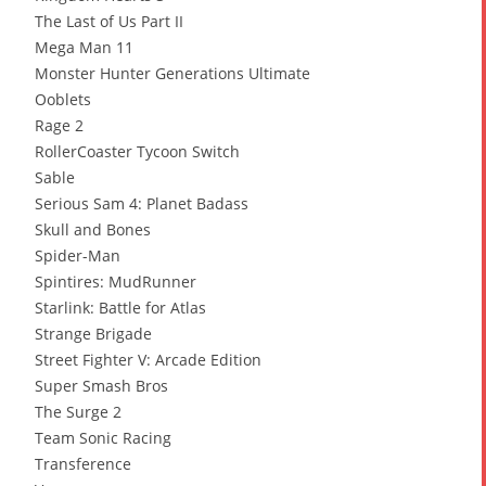
The Last of Us Part II
Mega Man 11
Monster Hunter Generations Ultimate
Ooblets
Rage 2
RollerCoaster Tycoon Switch
Sable
Serious Sam 4: Planet Badass
Skull and Bones
Spider-Man
Spintires: MudRunner
Starlink: Battle for Atlas
Strange Brigade
Street Fighter V: Arcade Edition
Super Smash Bros
The Surge 2
Team Sonic Racing
Transference