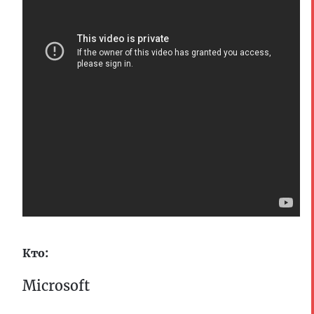
Кто:
Microsoft