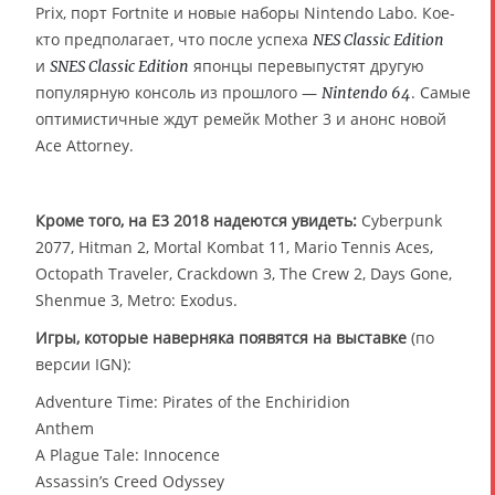
Prix, порт Fortnite и новые наборы Nintendo Labo. Кое-
кто предполагает, что после успеха
NES Classic Edition
и
японцы перевыпустят другую
SNES Classic Edition
популярную консоль из прошлого —
. Самые
Nintendo 64
оптимистичные ждут ремейк Mother 3 и анонс новой
Ace Attorney.
Кроме того, на E3 2018 надеются увидеть:
Cyberpunk
2077, Hitman 2, Mortal Kombat 11, Mario Tennis Aces,
Octopath Traveler, Crackdown 3, The Crew 2, Days Gone,
Shenmue 3, Metro: Exodus.
Игры, которые наверняка появятся на выставке
(по
версии IGN):
Adventure Time: Pirates of the Enchiridion
Anthem
A Plague Tale: Innocence
Assassin’s Creed Odyssey