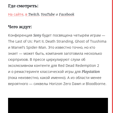
Где смотреть:
На сайте
,
в
,
и
Twitch
YouTube
Facebook
Чего ждут:
Конференция
будет посвящена четырём играм —
Sony
The Last of Us: Part II, Death Stranding, Ghost of Tsushima
и Marvel’s Spider-Man. Это известно точно, но кто
знает — может быть, компания заготовила несколько
сюрпризов. В прессе циркулируют слухи об
эксклюзивном контенте для Red Dead Redemption 2
и о ремастеринге классической игры для
Playstation
(пока неизвестно, какой именно). А из области менее
вероятного — сиквелы Horizon Zero Dawn и Bloodborne.