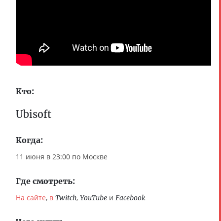
Кто:
Ubisoft
Когда:
11 июня в 23:00 по Москве
Где смотреть:
На сайте
,
в
,
и
Twitch
YouTube
Facebook