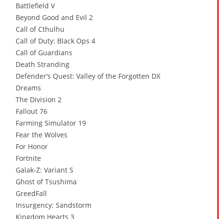
Battlefield V
Beyond Good and Evil 2
Call of Cthulhu
Call of Duty: Black Ops 4
Call of Guardians
Death Stranding
Defender’s Quest: Valley of the Forgotten DX
Dreams
The Division 2
Fallout 76
Farming Simulator 19
Fear the Wolves
For Honor
Fortnite
Galak-Z: Variant S
Ghost of Tsushima
GreedFall
Insurgency: Sandstorm
Kingdom Hearts 3