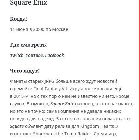
Square Enix
Когда:
11 июня в 20:00 по Москве
Где смотреть:
,
,
Twitch
YouTube
Facebook
Чего ждут:
Фанаты старых JRPG больше всего ждут новостей
о ремейке Final Fantasy VII. Игру анонсировали ещё
в 2015-м, но с тех пор о ней не известно ничего, кроме
слухов. Возможно,
наконец, что-то расскажет,
Square Enix
но это не точно: сама компания не давала никаких
поводов для надежд. Зато есть основания полагать, что
объявит дату релиза для Kingdom Hearts 3
Square
и покажет Shadow of the Tomb Raider. Среди игр,