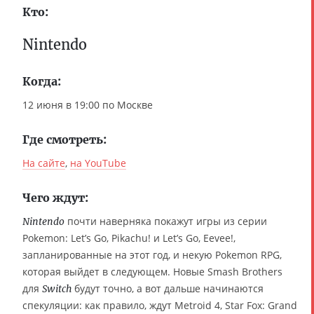
Кто:
Nintendo
Когда:
12 июня в 19:00 по Москве
Где смотреть:
На сайте
,
на YouTube
Чего ждут:
почти наверняка покажут игры из серии
Nintendo
Pokemon: Let’s Go, Pikachu! и Let’s Go, Eevee!,
запланированные на этот год, и некую Pokemon RPG,
которая выйдет в следующем. Новые Smash Brothers
для
будут точно, а вот дальше начинаются
Switch
спекуляции: как правило, ждут Metroid 4, Star Fox: Grand