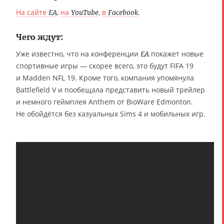
На сайте
,
на
,
в
.
EA
YouTube
Facebook
Чего ждут:
Уже известно, что на конференции
покажет новые
EA
спортивные игры — скорее всего, это будут FIFA 19
и Madden NFL 19. Кроме того, компания упомянула
Battlefield V и пообещала представить новый трейлер
и немного геймплея Anthem от BioWare Edmonton.
Не обойдётся без казуальных Sims 4 и мобильных игр.