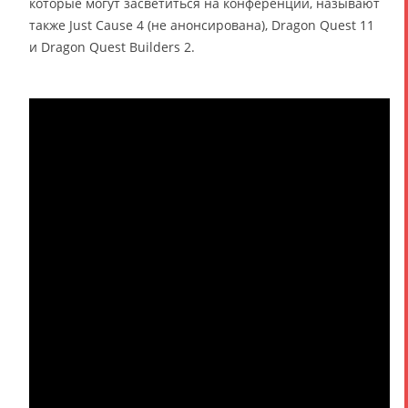
которые могут засветиться на конференции, называют
также Just Cause 4 (не анонсирована), Dragon Quest 11
и Dragon Quest Builders 2.