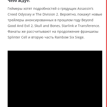
Чего ждут:
Геймеры хотят подробностей о грядущих Assassin’s
Creed Odyssey и The Division 2. Вероятно, покажут новые
трейлеры анонсированных в прошлом году Beyond
Good And Evil 2, Skull and Bones, Starlink и Transference.
Фанаты же рассчитывают на продолжение франшизы
Splinter Cell и вторую часть Rainbow Six Siege.