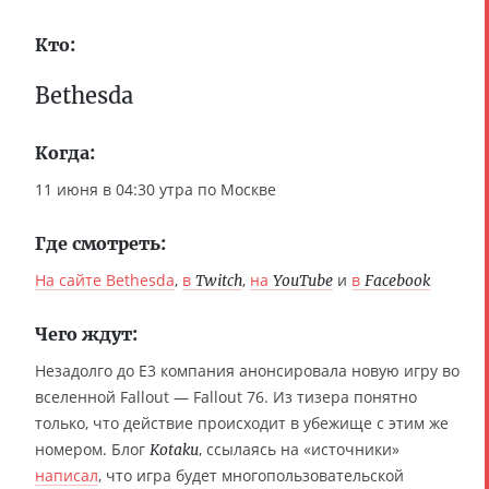
Кто:
Bethesda
Когда:
11 июня в 04:30 утра по Москве
Где смотреть:
На сайте Bethesda
,
в
,
на
и
в
Twitch
YouTube
Facebook
Чего ждут:
Незадолго до E3 компания анонсировала новую игру во
вселенной Fallout — Fallout 76. Из тизера понятно
только, что действие происходит в убежище с этим же
номером. Блог
, ссылаясь на «источники»
Kotaku
написал
, что игра будет многопользовательской