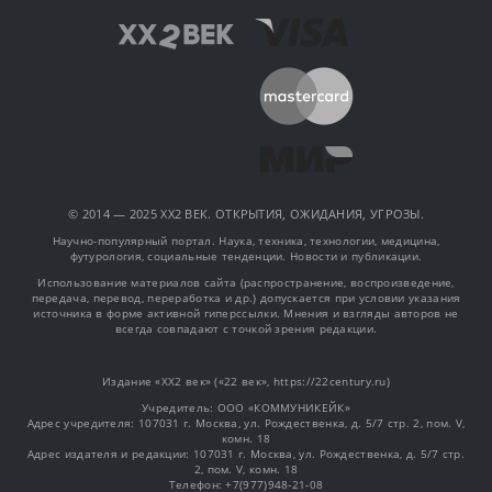
© 2014 — 2025 XX2 ВЕК. ОТКРЫТИЯ, ОЖИДАНИЯ, УГРОЗЫ.
Научно-популярный портал. Наука, техника, технологии, медицина,
футурология, социальные тенденции. Новости и публикации.
Использование материалов сайта (распространение, воспроизведение,
передача, перевод, переработка и др.) допускается при условии указания
источника в форме активной гиперссылки. Мнения и взгляды авторов не
всегда совпадают с точкой зрения редакции.
Издание «XX2 век» («22 век», https://22century.ru)
Учредитель: OOO «КОММУНИКЕЙК»
Адрес учредителя: 107031 г. Москва, ул. Рождественка, д. 5/7 стр. 2, пом. V,
комн. 18
Адрес издателя и редакции: 107031 г. Москва, ул. Рождественка, д. 5/7 стр.
2, пом. V, комн. 18
Телефон: +7(977)948-21-08