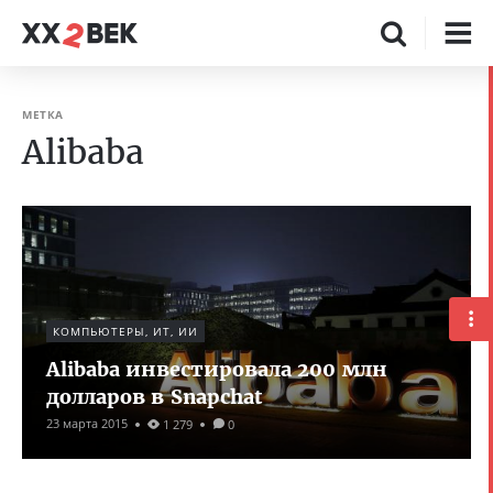
МЕТКА
Alibaba
КОМПЬЮТЕРЫ, ИТ, ИИ
Alibaba инвестировала 200 млн
долларов в Snapchat
23 марта 2015
1 279
0