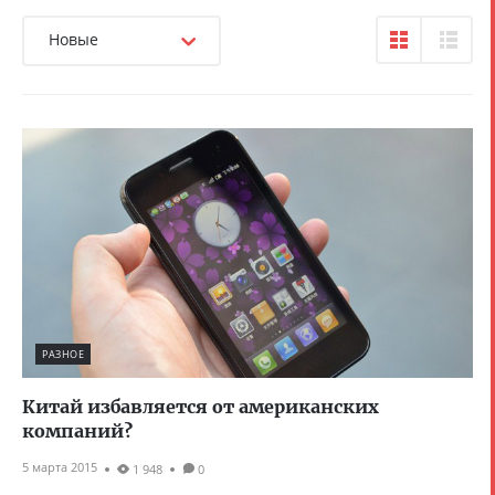
Новые
РАЗНОЕ
Китай избавляется от американских
компаний?
5 марта 2015
1 948
0