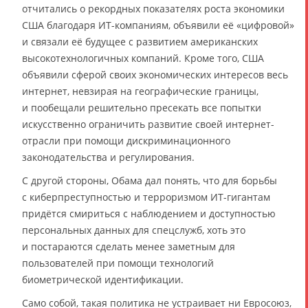
отчитались о рекордных показателях роста экономики
США благодаря ИТ-компаниям, объявили её «цифровой»
и связали её будущее с развитием американских
высокотехнологичных компаний. Кроме того, США
объявили сферой своих экономических интересов весь
интернет, невзирая на географические границы,
и пообещали решительно пресекать все попытки
искусственно ограничить развитие своей интернет-
отрасли при помощи дискриминационного
законодательства и регулирования.
С другой стороны, Обама дал понять, что для борьбы
с киберпреступностью и терроризмом ИТ-гигантам
придётся смириться с наблюдением и доступностью
персональных данных для спецслужб, хоть это
и постараются сделать менее заметным для
пользователей при помощи технологий
биометрической идентификации.
Само собой, такая политика не устраивает ни Евросоюз,