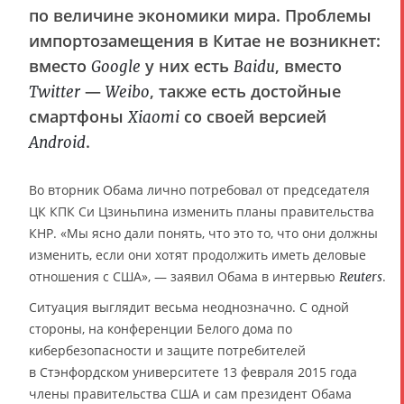
по величине экономики мира. Проблемы
импортозамещения в Китае не возникнет:
вместо
у них есть
, вместо
Google
Baidu
—
, также есть достойные
Twitter
Weibo
смартфоны
со своей версией
Xiaomi
.
Android
Во вторник Обама лично потребовал от председателя
ЦК КПК Си Цзиньпина изменить планы правительства
КНР. «Мы ясно дали понять, что это то, что они должны
изменить, если они хотят продолжить иметь деловые
отношения с США», — заявил Обама в интервью
.
Reuters
Ситуация выглядит весьма неоднозначно. С одной
стороны, на конференции Белого дома по
кибербезопасности и защите потребителей
в Стэнфордском университете 13 февраля 2015 года
члены правительства США и сам президент Обама