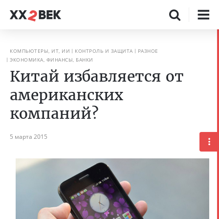
КОМПЬЮТЕРЫ, ИТ, ИИ
КОНТРОЛЬ И ЗАЩИТА
РАЗНОЕ
ЭКОНОМИКА, ФИНАНСЫ, БАНКИ
Китай избавляется от
американских
компаний?
5 марта 2015