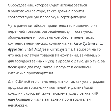
Оборудование, которое будет использоваться
в банковском секторе, также должно пройти
соответствующую проверку и сертификацию.
Чуть ранее китайское правительство исключило из
перечней товаров, разрешённых для госзакупок,
оборудование и программное обеспечение таких
крупных американских компаний, как
,
Cisco Systems Inc.
,
,
и
. Несмотря на то
Apple Inc.
Intel
McAfee
Citrix Systems
что номенклатура товаров ИТ-компаний, закупаемых
для государственных нужд, выросла с 2 тыс. до 5 тыс. за
последние два года, заказы получат в основном
китайские производители.
Для США всё это очень неприятно, так как уже страдают
продажи американских компаний, и дальнейший
конфликт, который может повлечь уход с рынка КНР
ещё большего числа западных производителей,
неизбежен.