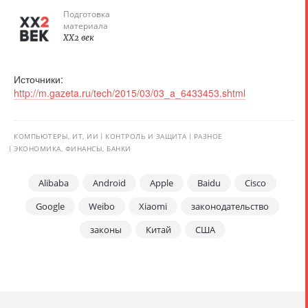
Подготовка
материала
XX2 век
Источники:
http://m.gazeta.ru/tech/2015/03/03_a_6433453.shtml
КОМПЬЮТЕРЫ, ИТ, ИИ
КОНТРОЛЬ И ЗАЩИТА
РАЗНОЕ
ЭКОНОМИКА, ФИНАНСЫ, БАНКИ
Alibaba
Android
Apple
Baidu
Cisco
Google
Weibo
Xiaomi
законодательство
законы
Китай
США