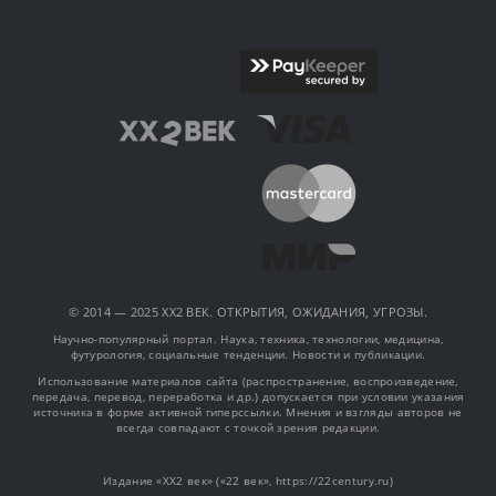
© 2014 — 2025 XX2 ВЕК. ОТКРЫТИЯ, ОЖИДАНИЯ, УГРОЗЫ.
Научно-популярный портал. Наука, техника, технологии, медицина,
футурология, социальные тенденции. Новости и публикации.
Использование материалов сайта (распространение, воспроизведение,
передача, перевод, переработка и др.) допускается при условии указания
источника в форме активной гиперссылки. Мнения и взгляды авторов не
всегда совпадают с точкой зрения редакции.
Издание «XX2 век» («22 век», https://22century.ru)