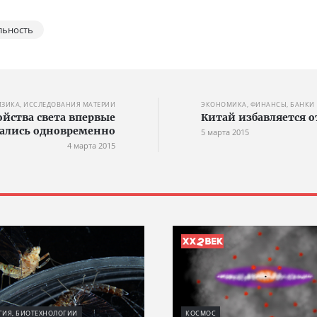
льность
ИЗИКА, ИССЛЕДОВАНИЯ МАТЕРИИ
ЭКОНОМИКА, ФИНАНСЫ, БАНКИ
йства света впервые
Китай избавляется 
ались одновременно
5 марта 2015
4 марта 2015
ГИЯ, БИОТЕХНОЛОГИИ
КОСМОС