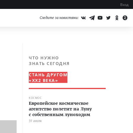
Вход
Следите за новостями:
ЧТО НУЖНО
ЗНАТЬ СЕГОДНЯ
СТАНЬ ДРУГОМ
«XX2 ВЕКА»
КОСМОС
Европейское космическое
агентство полетит на Луну
с собственным луноходом
31 июля