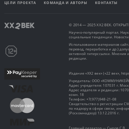
ЦЕЛИ ПРОЕКТА
КОМАНДА И АВТОРЫ
КОНТАКТЫ
© 2014 — 2025 XX2 ВЕК. ОТКР
Научно-популярный портал. Наука
социальные тенденции. Новости
Использование материалов сайта
перевод, переработка и др.) доп
активной гиперссылки. Мнения и
редакции.
Издание «XX2 век» («22 век», https
Учредитель: OOO «КОММУНИКЕЙ
Адрес учредителя: 107031 г. Москва
Адрес издателя и редакции: 107031 
комн. 18
Телефон: +7(977)948-21-08
Свидетельство о регистрации СМ
по надзору в сфере связи, инф
(Роскомнадзор) 13.12.2016 г.
Главный редактор — Сыров С.В.