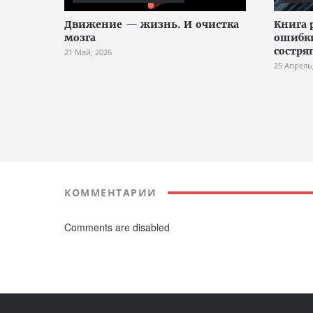
Движение — жизнь. И очистка
Книга 
мозга
ошибк
состр
21 Май, 2026
25 Апрель
КОММЕНТАРИИ
Comments are disabled