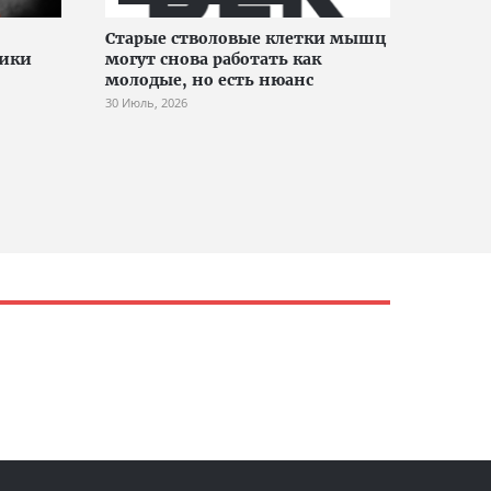
Старые стволовые клетки мышц
тики
могут снова работать как
молодые, но есть нюанс
30 Июль, 2026