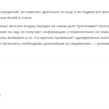
й серединой: он помогает двигаться, но ещё и не подвергает ж
ких болей в спине.
ных женских ягодиц нередко на самом деле притягивает изогн
ние на зад, но получают информацию о позвоночнике, не зная,
чем, возможно и то, что мужчин привлекает одновременно изог
о прояснить, необходимы дальнейшие исследования», — резюм
t