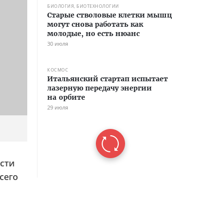
БИОЛОГИЯ, БИОТЕХНОЛОГИИ
Старые стволовые клетки мышц
могут снова работать как
молодые, но есть нюанс
30 июля
КОСМОС
Итальянский стартап испытает
лазерную передачу энергии
на орбите
29 июля
сти
сего