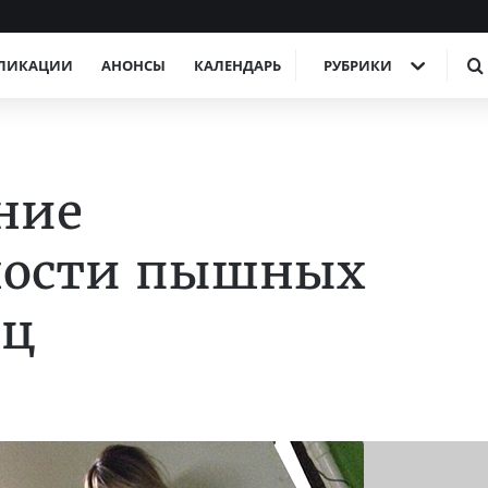
ЛИКАЦИИ
АНОНСЫ
КАЛЕНДАРЬ
РУБРИКИ
ние
ности пышных
иц