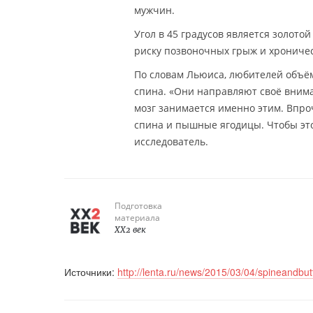
мужчин.
Угол в 45 градусов является золото
риску позвоночных грыж и хроничес
По словам Льюиса, любителей объём
спина. «Они направляют своё внима
мозг занимается именно этим. Впро
спина и пышные ягодицы. Чтобы эт
исследователь.
Подготовка
материала
XX2 век
Источники:
http://lenta.ru/news/2015/03/04/spineandbut