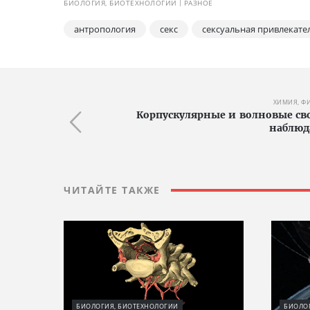
БИОЛОГИЯ, БИОТЕХНОЛОГИИ
РАЗНОЕ
антропология
секс
сексуальная привлекате
ХИМИЯ, Ф
Корпускулярные и волновые сво
наблюд
ЧИТАЙТЕ ТАКЖЕ
БИОЛОГИЯ, БИОТЕХНОЛОГИИ
БИОЛО