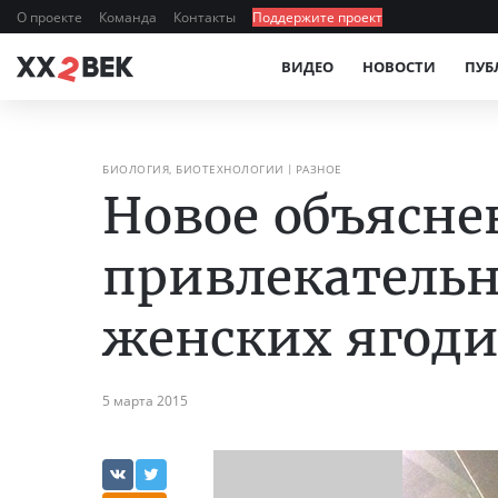
О проекте
Команда
Контакты
Поддержите проект
ВИДЕО
НОВОСТИ
ПУБ
БИОЛОГИЯ, БИОТЕХНОЛОГИИ
РАЗНОЕ
Новое объясне
привлекатель
женских ягод
5 марта 2015