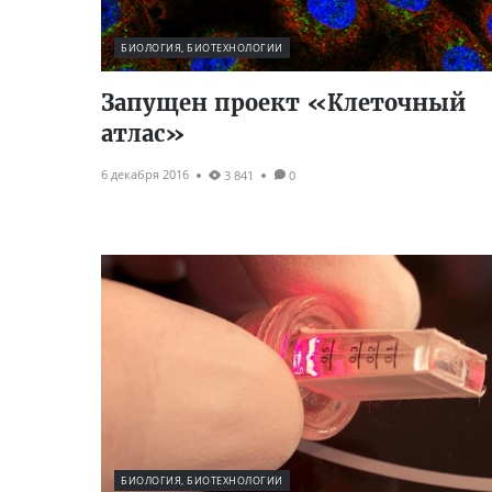
БИОЛОГИЯ, БИОТЕХНОЛОГИИ
Запущен проект «Клеточный
атлас»
6 декабря 2016
3 841
0
БИОЛОГИЯ, БИОТЕХНОЛОГИИ