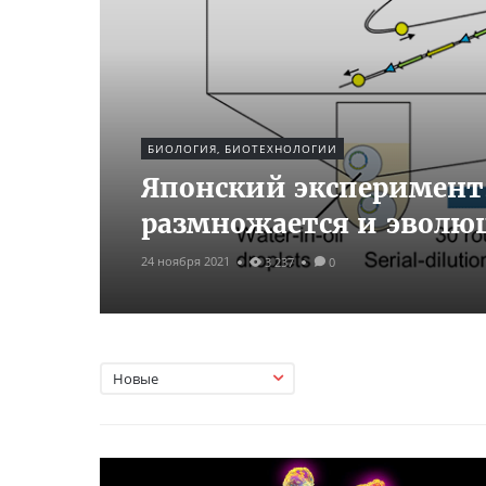
БИОЛОГИЯ, БИОТЕХНОЛОГИИ
Японский эксперимент:
размножается и эволю
24 ноября 2021
3 237
0
Новые