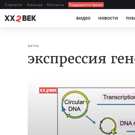
О проекте
Команда
Контакты
Поддержите проект
ВИДЕО
НОВОСТИ
ПУБ
МЕТКА
экспрессия ге