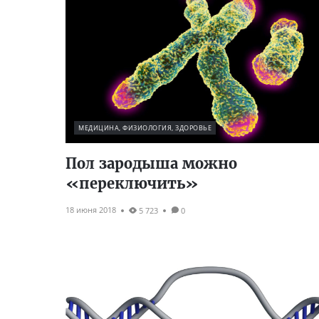
МЕДИЦИНА, ФИЗИОЛОГИЯ, ЗДОРОВЬЕ
Пол зародыша можно
«переключить»
18 июня 2018
5 723
0