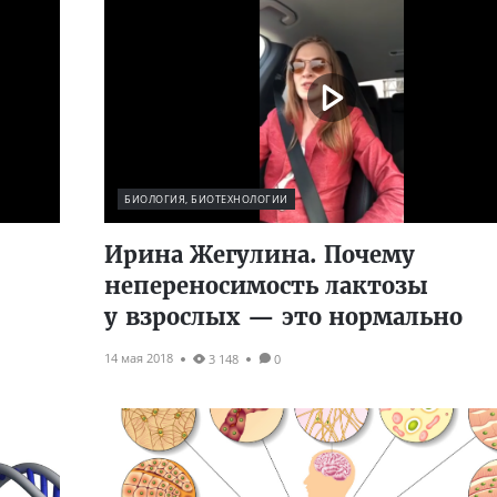
БИОЛОГИЯ, БИОТЕХНОЛОГИИ
Ирина Жегулина. Почему
непереносимость лактозы
у взрослых — это нормально
14 мая 2018
3 148
0