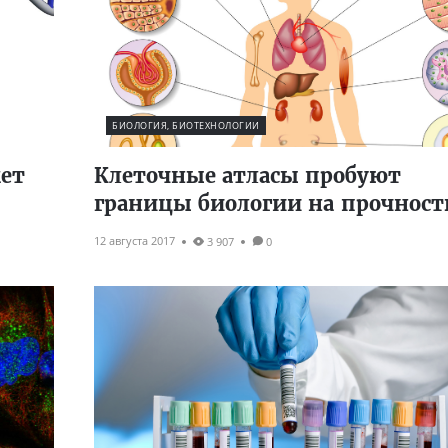
БИОЛОГИЯ, БИОТЕХНОЛОГИИ
ет
Клеточные атласы пробуют
границы биологии на прочност
12 августа 2017
3 907
0