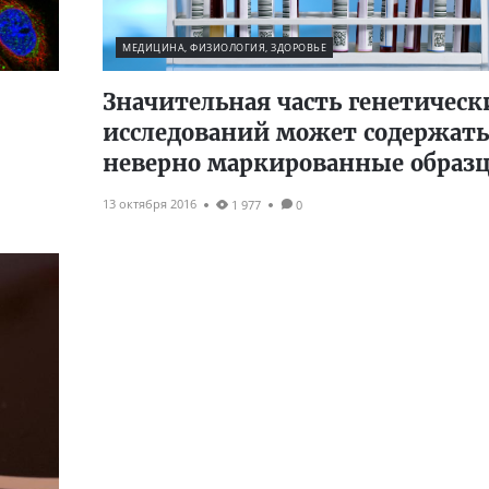
МЕДИЦИНА, ФИЗИОЛОГИЯ, ЗДОРОВЬЕ
Значительная часть генетическ
исследований может содержать
неверно маркированные образ
13 октября 2016
1 977
0