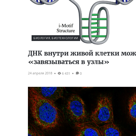
БИОЛОГИЯ, БИОТЕХНОЛОГИИ
ДНК внутри живой клетки мож
«завязываться в узлы»
24 апреля 2018
6 431
0