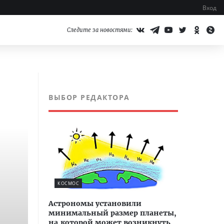
Вход
Следите за новостями:
ВЫБОР РЕДАКТОРА
КОСМОС
Астрономы установили
минимальный размер планеты,
на которой может возникнуть