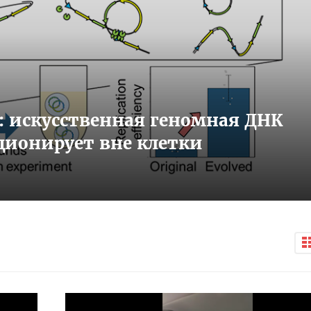
 искусственная геномная ДНК
ционирует вне клетки