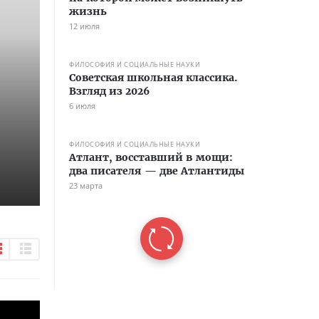
жизнь
12 июля
ФИЛОСОФИЯ И СОЦИАЛЬНЫЕ НАУКИ
Советская школьная классика.
Взгляд из 2026
6 июля
ФИЛОСОФИЯ И СОЦИАЛЬНЫЕ НАУКИ
Атлант, восставший в мощи:
два писателя — две Атлантиды
23 марта