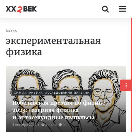
МЕТКА
экспериментальная
физика
ХИМИЯ, ФИЗИКА, ИССЛЕДОВАНИЯ МАТЕРИИ
Нобелевская премия по физике—
2023: лазерная физика
и аттосекундные импульсы
3 октября 2023
4 730
0