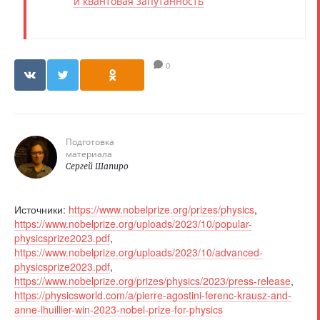
и квантовая запутанность
0
Подготовка
материала
Сергей Шапиро
Источники:
https://www.nobelprize.org/prizes/physics
,
https://www.nobelprize.org/uploads/2023/10/popular-
physicsprize2023.pdf
,
https://www.nobelprize.org/uploads/2023/10/advanced-
physicsprize2023.pdf
,
https://www.nobelprize.org/prizes/physics/2023/press-release
,
https://physicsworld.com/a/pierre-agostini-ferenc-krausz-and-
anne-lhuillier-win-2023-nobel-prize-for-physics