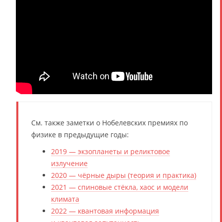
См. также заметки о Нобелевских премиях по
физике в предыдущие годы:
2019 — экзопланеты и реликтовое
излучение
2020 — чёрные дыры (теория и практика)
2021 — спиновые стёкла, хаос и модели
климата
2022 — квантовая информация