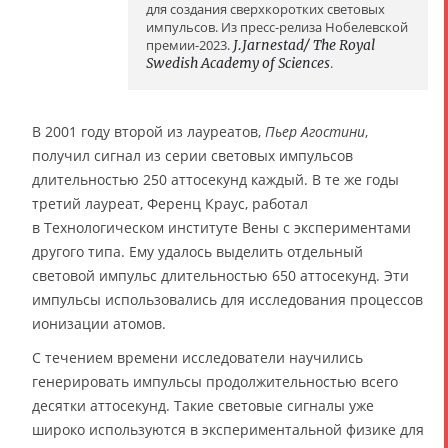
для создания сверхкоротких световых
импульсов. Из пресс-релиза Нобелевской
премии-2023.
J.Jarnestad/ The Royal
Swedish Academy of Sciences
.
В 2001 году второй из лауреатов,
Пьер Агостини
,
получил сигнал из серии световых импульсов
длительностью 250 аттосекунд каждый. В те же годы
третий лауреат, Ференц Краус, работал
в Технологическом институте Вены с экспериментами
другого типа. Ему удалось выделить отдельный
световой импульс длительностью 650 аттосекунд. Эти
импульсы использовались для исследования процессов
ионизации атомов.
С течением времени исследователи научились
генерировать импульсы продолжительностью всего
десятки аттосекунд. Такие световые сигналы уже
широко используются в экспериментальной физике для