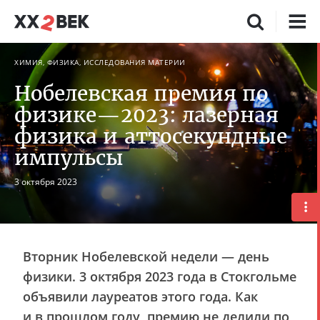
ХИМИЯ, ФИЗИКА, ИССЛЕДОВАНИЯ МАТЕРИИ
Нобелевская премия по
физике—2023: лазерная
физика и аттосекундные
импульсы
3 октября 2023
Вторник Нобелевской недели — день
физики. 3 октября 2023 года в Стокгольме
объявили лауреатов этого года. Как
и в прошлом году, премию не делили по