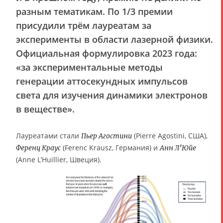
разным тематикам. По 1/3 премии
присудили трём лауреатам за
эксперименты в области лазерной физики.
Официальная формулировка 2023 года:
«за экспериментальные методы
генерации аттосекундных импульсов
света для изучения динамики электронов
в веществе»
.
Лауреатами стали
(Pierre Agostini, США),
Пьер Агостини
(Ferenc Krausz, Германия) и
Ференц Краус
Анн Л’Юйе
(Anne L’Huillier, Швеция).