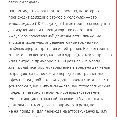
сложной задачей.
Напомним, что характерные времена, на которых
происходит движение атомов в молекулах — это
фемтосекунды
(10
секунды). Такие процессы доступны
-15
для изучения при помощи коротких лазерных
импульсов сопоставимой длительности. Движение
атомов в молекулах определяется «инерцией» их
тяжёлых ядер из протонов и нейтронов. Но электроны
значительно легче нуклонов в ядрах (так, масса протона
или нейтрона примерно в 1800 раз больше массы
электрона), поэтому их характерные времена движения
сокращаются на несколько порядков по сравнению
с фемтосекундной шкалой. Долгое время считалось, что
фемтосекундные импульсы — это наш технологический
предел в лазерной технике. Усовершенствование
существующих технологий позволило бы сократить
длительность импульсов, например, в разы, но
не на порядки. Для перехода на аттосекундную шкалу