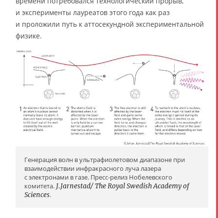
времени потребовался технологический прорыв,
и эксперименты лауреатов этого года как раз
и проложили путь к аттосекундной экспериментальной
физике.
Генерация волн в ультрафиолетовом диапазоне при
взаимодействии инфракрасного луча лазера
с электронами в газе. Пресс-релиз Нобелевского
комитета.
J.Jarnestad/ The Royal Swedish Academy of
Sciences
.