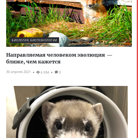
БИОЛОГИЯ, БИОТЕХНОЛОГИИ
Направляемая человеком эволюция —
ближе, чем кажется
30 апреля 2021
6 934
0