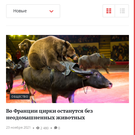
Новые
ОБЩЕСТВО
Во Франции цирки останутся без
неодомашненных животных
23 ноября 2021
2 480
0