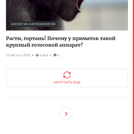
БИОЛОГИЯ, БИОТЕХНОЛОГИИ
Расти, гортань! Почему у приматов такой
крупный голосовой аппарат?
25 августа 2020
4 064
0
ЗАГРУЗИТЬ ЕЩЕ
След
Ующ
Ая