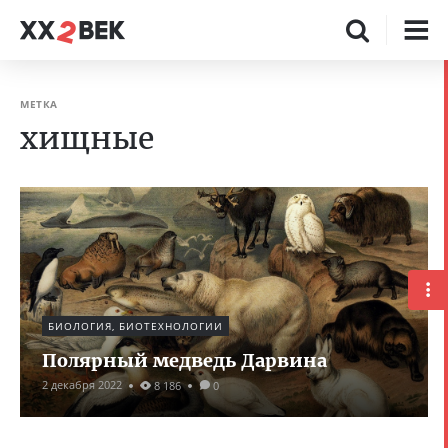
МЕТКА
хищные
БИОЛОГИЯ, БИОТЕХНОЛОГИИ
Полярный медведь Дарвина
2 декабря 2022
8 186
0