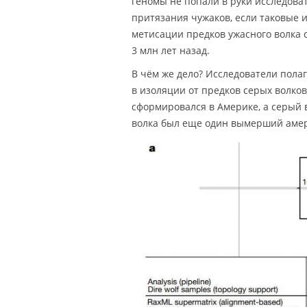
геномы не попали в руки исследова
притязания чужаков, если таковые и
метисации предков ужасного волка 
3 млн лет назад.
В чём же дело? Исследователи пола
в изоляции от предков серых волков
сформировался в Америке, а серый 
волка был еще один вымерший амер