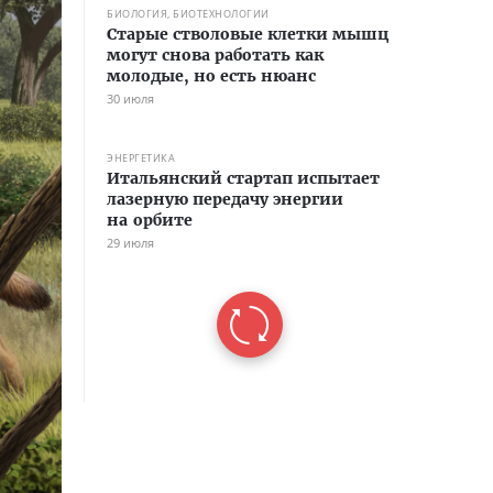
БИОЛОГИЯ, БИОТЕХНОЛОГИИ
Старые стволовые клетки мышц
могут снова работать как
молодые, но есть нюанс
30 июля
ЭНЕРГЕТИКА
Итальянский стартап испытает
лазерную передачу энергии
на орбите
29 июля