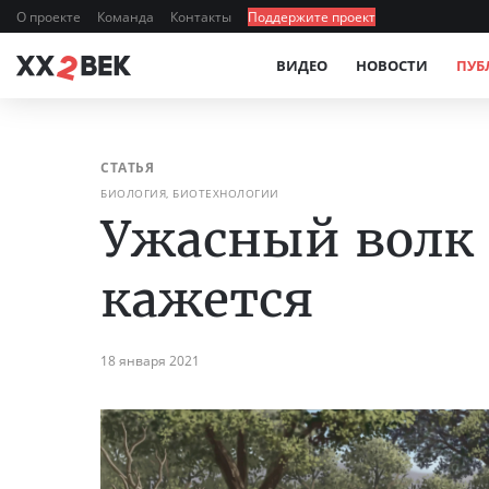
О проекте
Команда
Контакты
Поддержите проект
ВИДЕО
НОВОСТИ
ПУБ
СТАТЬЯ
БИОЛОГИЯ, БИОТЕХНОЛОГИИ
Ужасный волк 
кажется
18 января 2021