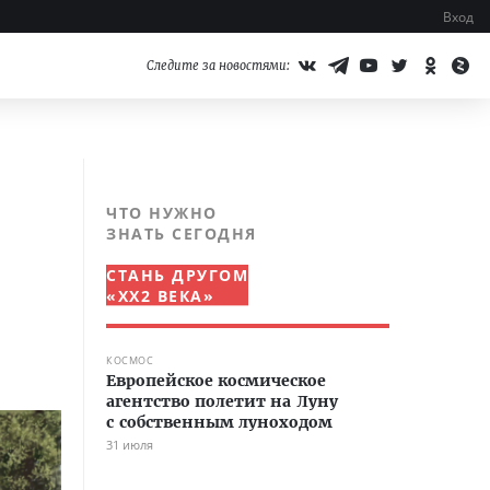
Вход
Следите за новостями:
ЧТО НУЖНО
ЗНАТЬ СЕГОДНЯ
СТАНЬ ДРУГОМ
«XX2 ВЕКА»
КОСМОС
Европейское космическое
агентство полетит на Луну
с собственным луноходом
31 июля