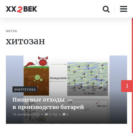
МЕТКА
хитозан
ЭНЕРГЕТИКА
Пищевые отходы —
в производство батарей
14 сентября 2022
3 303
0