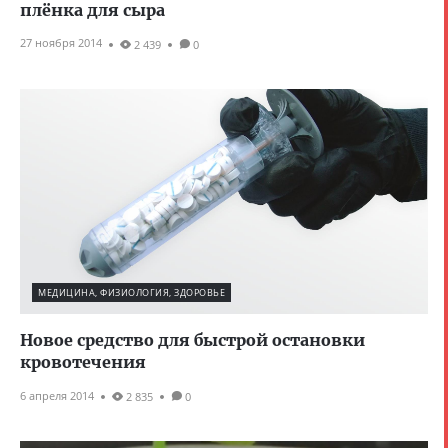
плёнка для сыра
27 ноября 2014
2 439
0
МЕДИЦИНА, ФИЗИОЛОГИЯ, ЗДОРОВЬЕ
Новое средство для быстрой остановки
кровотечения
6 апреля 2014
2 835
0