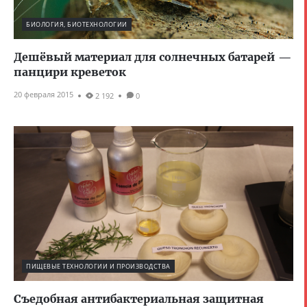
БИОЛОГИЯ, БИОТЕХНОЛОГИИ
Дешёвый материал для солнечных батарей —
панцири креветок
20 февраля 2015
2 192
0
ПИЩЕВЫЕ ТЕХНОЛОГИИ И ПРОИЗВОДСТВА
Съедобная антибактериальная защитная