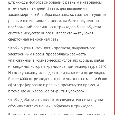
штрихкоды фотографировали с разным интервалом
в течение пяти дней. Затем, для выявления
закономерностей в образцах запаха, соответствующих
разным категориям свежести, на базе полученных
изображений различных штрихкодов была обучена
система искусственного интеллекта — глубокая
свёрточная нейронная сеть.
Чтобы оценить точность прогноза, выдаваемого
электронным носом, проверялась свежесть
упакованной в коммерческих условиях курицы, рыбы
и говядины, которые хранились при температуре 25°C.
На всю упаковку исследователи наклеили штрихкоды.
Более 4000 штрихкодов с шести упаковок с мясом было
сфотографировано в разные промежутки времени
в течение 48 часов без открытия упаковок.
Чтобы добиться точности, исследовательская группа
обучила систему на 3475 образцах штрихкодов.
В результате точность выявления испорченного мяса