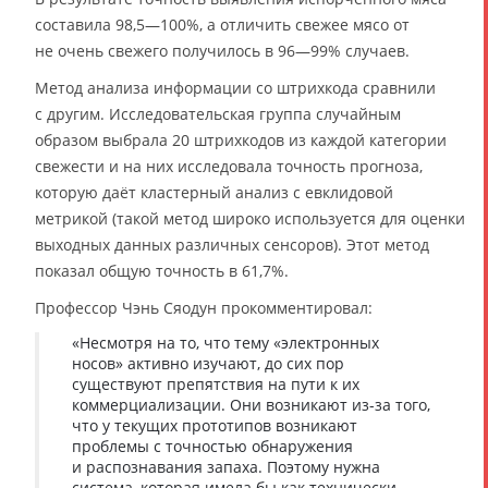
составила 98,5—100%, а отличить свежее мясо от
не очень свежего получилось в 96—99% случаев.
Метод анализа информации со штрихкода сравнили
с другим. Исследовательская группа случайным
образом выбрала 20 штрихкодов из каждой категории
свежести и на них исследовала точность прогноза,
которую даёт кластерный анализ с евклидовой
метрикой (такой метод широко используется для оценки
выходных данных различных сенсоров). Этот метод
показал общую точность в 61,7%.
Профессор Чэнь Сяодун прокомментировал:
«Несмотря на то, что тему «электронных
носов» активно изучают, до сих пор
существуют препятствия на пути к их
коммерциализации. Они возникают из-за того,
что у текущих прототипов возникают
проблемы с точностью обнаружения
и распознавания запаха. Поэтому нужна
система, которая имела бы как технически