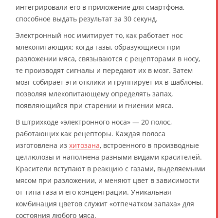
интегрировали его в приложение для смартфона,
способное выдать результат за 30 секунд.
Электронный нос имитирует то, как работает нос
млекопитающих: когда газы, образующиеся при
разложении мяса, связываются с рецепторами в носу,
те производят сигналы и передают их в мозг. Затем
мозг собирает эти отклики и группирует их в шаблоны,
позволяя млекопитающему определять запах,
появляющийся при старении и гниении мяса.
В штрихкоде «электронного носа» — 20 полос,
работающих как рецепторы. Каждая полоса
изготовлена из
хитозана
, встроенного в производные
целлюлозы и наполнена разными видами красителей.
Красители вступают в реакцию с газами, выделяемыми
мясом при разложении, и меняют цвет в зависимости
от типа газа и его концентрации. Уникальная
комбинация цветов служит «отпечатком запаха» для
состояния любого мяса.