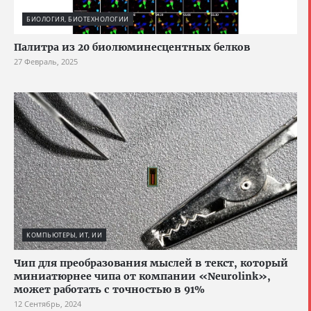
БИОЛОГИЯ, БИОТЕХНОЛОГИИ
Палитра из 20 биолюминесцентных белков
27 Февраль, 2025
КОМПЬЮТЕРЫ, ИТ, ИИ
Чип для преобразования мыслей в текст, который
миниатюрнее чипа от компании «Neurolink»,
может работать с точностью в 91%
12 Сентябрь, 2024