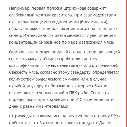
Например, первая полоска штрих-кода содержит
слабокислый жёлтый краситель. При взаимодействии
с азотсодержащими соединениями (биоаминами),
образующимися при разложении мяса, она становится
синей. Интенсивность цвета меняется с увеличением
концентрации биоаминов по мере разложения мяса.
Опираясь на международный стандарт, определяющий
свежесть мяса, учёные разработали систему
классификации (
свежее
,
менее свежее
или
испорченное
).
Свежесть мяса, согласно этому стандарту, определяется
количеством выделяемого аммиака или, в случае
с рыбой, двух других биоаминов, которые обычно
встречаются в упакованной в ПВХ рыбе. Свежесть
определялась при хранении при 4°C в течение пяти
дней с разными интервалами.
Штрихкоды наклеивались на внутреннюю сторону ПВХ-
плёнки так, чтобы они не касались продукта. Далее