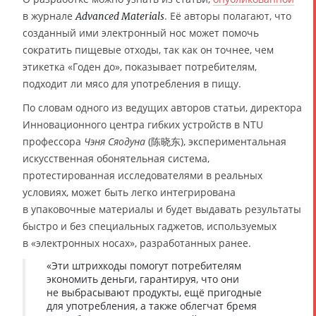
в журнале
. Её авторы полагают, что
Advanced Materials
созданный ими электронный нос может помочь
сократить пищевые отходы, так как он точнее, чем
этикетка «Годен до», показывает потребителям,
подходит ли мясо для употребления в пищу.
По словам одного из ведущих авторов статьи, директора
Инновационного центра гибких устройств в NTU
профессора
Чэня Сяодуна
(陈晓东), экспериментальная
искусственная обонятельная система,
протестированная исследователями в реальных
условиях, может быть легко интегрирована
в упаковочные материалы и будет выдавать результаты
быстро и без специальных гаджетов, используемых
в «электронных носах», разработанных ранее.
«Эти штрихкоды помогут потребителям
экономить деньги, гарантируя, что они
не выбрасывают продукты, ещё пригодные
для употребления, а также облегчат бремя