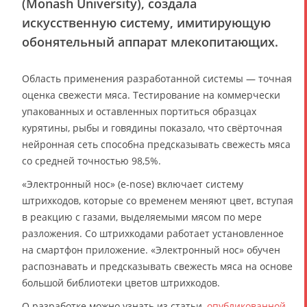
(Monash University), создала
искусственную систему, имитирующую
обонятельный аппарат млекопитающих.
Область применения разработанной системы — точная
оценка свежести мяса. Тестирование на коммерчески
упакованных и оставленных портиться образцах
курятины, рыбы и говядины показало, что свёрточная
нейронная сеть способна предсказывать свежесть мяса
со средней точностью 98,5%.
«Электронный нос» (e-nose) включает систему
штрихкодов, которые со временем меняют цвет, вступая
в реакцию с газами, выделяемыми мясом по мере
разложения. Со штрихкодами работает установленное
на смартфон приложение. «Электронный нос» обучен
распознавать и предсказывать свежесть мяса на основе
большой библиотеки цветов штрихкодов.
О разработке можно узнать из статьи,
опубликованной