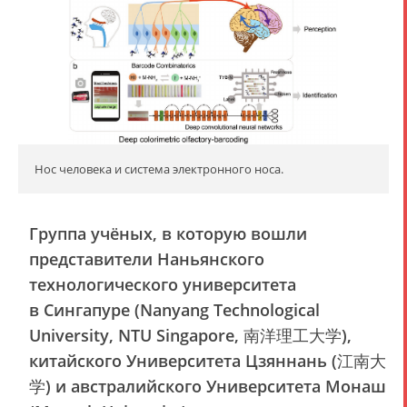
Нос человека и система электронного носа.
Группа учёных, в которую вошли
представители Наньянского
технологического университета
в Сингапуре (Nanyang Technological
University, NTU Singapore, 南洋理工大学),
китайского Университета Цзяннань (江南大
学) и австралийского Университета Монаш