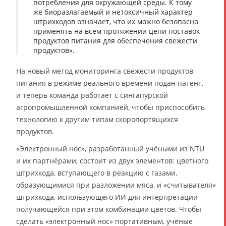
потребления для окружающей среды. К тому
же биоразлагаемый и нетоксичный характер
штрихкодов означает, что их можно безопасно
применять на всём протяжении цепи поставок
продуктов питания для обеспечения свежести
продуктов».
На новый метод мониторинга свежести продуктов
питания в режиме реального времени подан патент,
и теперь команда работает с сингапурской
агропромышленной компанией, чтобы приспособить
технологию к другим типам скоропортящихся
продуктов.
«Электронный нос», разработанный учёными из NTU
и их партнёрами, состоит из двух элементов: цветного
штрихкода, вступающего в реакцию с газами,
образующимися при разложении мяса, и «считывателя»
штрихкода, использующего ИИ для интерпретации
получающейся при этом комбинации цветов. Чтобы
сделать «электронный нос» портативным, учёные