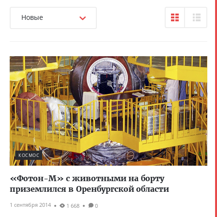
Новые
КОСМОС
«Фотон-М» с животными на борту
приземлился в Оренбургской области
1 сентября 2014
1 668
0