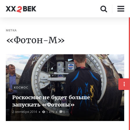
МЕТКА
«Фотон-М»
КОСМОС
Роскосмос не будет больше
запускать «Фотоны»
2 сентября 2014
1 479
0