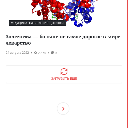
МЕДИЦИНА, ФИЗИОЛОГИЯ, ЗДОРОВЬЕ
Золгенсма — больше не самое дорогое в мире
лекарство
24 августа 2022
2 874
0
ЗАГРУЗИТЬ ЕЩЕ
След
Ующ
Ая