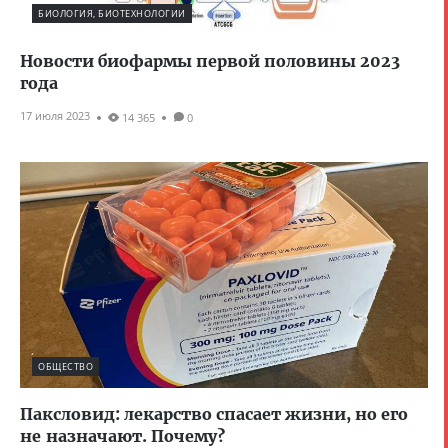
БИОЛОГИЯ, БИОТЕХНОЛОГИИ
Новости биофармы первой половины 2023
года
17 июля 2023
14 365
0
ОБЩЕСТВО
Паксловид: лекарство спасает жизни, но его
не назначают. Почему?