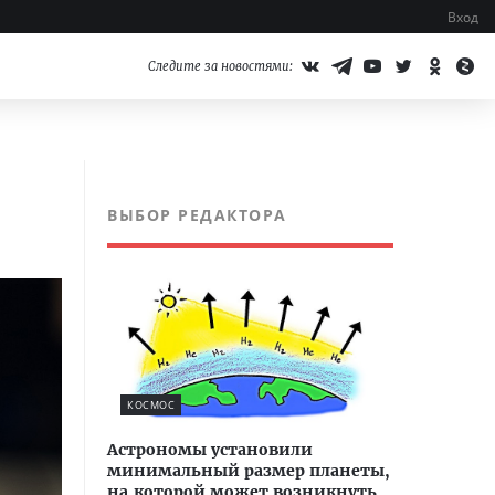
Вход
Следите за новостями:
ВЫБОР РЕДАКТОРА
КОСМОС
Астрономы установили
минимальный размер планеты,
на которой может возникнуть