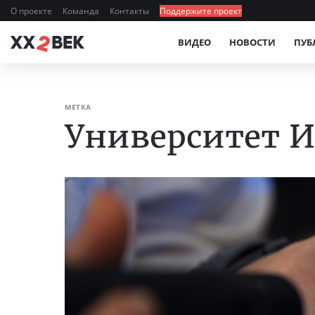
О проекте
Команда
Контакты
Поддержите проект
ВИДЕО
НОВОСТИ
ПУБ
МЕТКА
Университет 