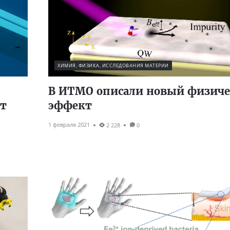
ХИМИЯ, ФИЗИКА, ИССЛЕДОВАНИЯ МАТЕРИИ
В ИТМО описали новый физич
ит
эффект
1 февраля 2021
2 228
0