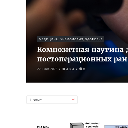
МЕДИЦИНА, ФИЗИОЛОГИЯ, ЗДОРОВЬЕ
Композитная паутина 
постоперационных ран
22 июля 2022
4 864
0
Новые