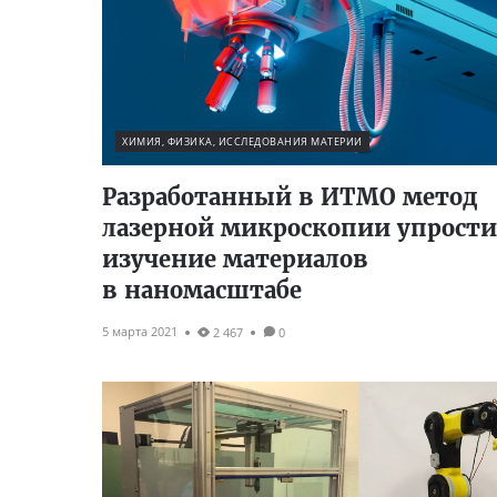
ХИМИЯ, ФИЗИКА, ИССЛЕДОВАНИЯ МАТЕРИИ
Разработанный в ИТМО метод
лазерной микроскопии упрост
изучение материалов
в наномасштабе
5 марта 2021
2 467
0