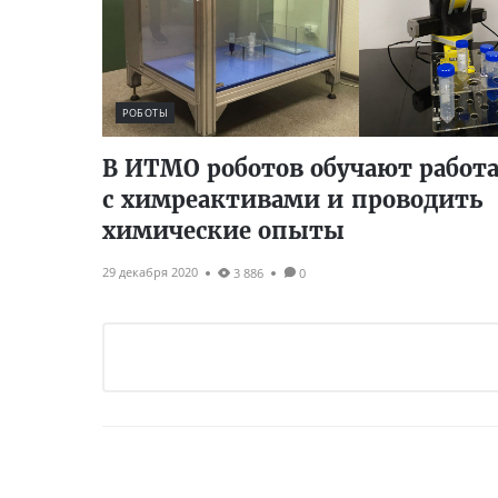
РОБОТЫ
В ИТМО роботов обучают работ
с химреактивами и проводить
химические опыты
29 декабря 2020
3 886
0