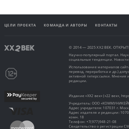
ЦЕЛИ ПРОЕКТА
КОМАНДА И АВТОРЫ
КОНТАКТЫ
© 2014 — 2025 XX2 ВЕК. ОТКР
Научно-популярный портал. Наука
социальные тенденции. Новости
Использование материалов сайта
перевод, переработка и др.) доп
активной гиперссылки. Мнения и
редакции.
Издание «XX2 век» («22 век», https
Учредитель: OOO «КОММУНИКЕЙ
Адрес учредителя: 107031 г. Москва
Адрес издателя и редакции: 107031 
комн. 18
Телефон: +7(977)948-21-08
Свидетельство о регистрации СМ