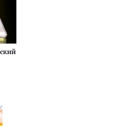
еский