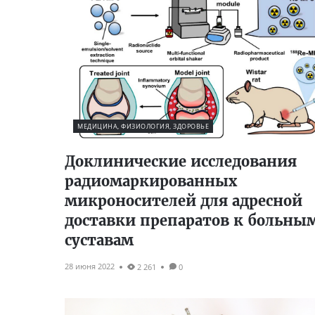
МЕДИЦИНА, ФИЗИОЛОГИЯ, ЗДОРОВЬЕ
Доклинические исследования
радиомаркированных
микроносителей для адресной
доставки препаратов к больны
суставам
28 июня 2022
2 261
0