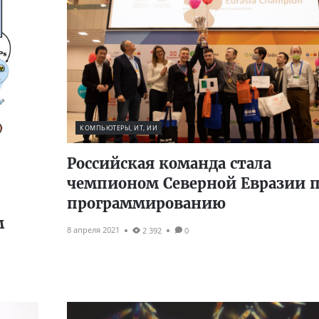
КОМПЬЮТЕРЫ, ИТ, ИИ
Российская команда стала
чемпионом Северной Евразии 
программированию
м
8 апреля 2021
2 392
0