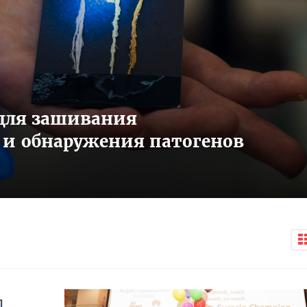
для зашивания
 и обнаружения патогенов