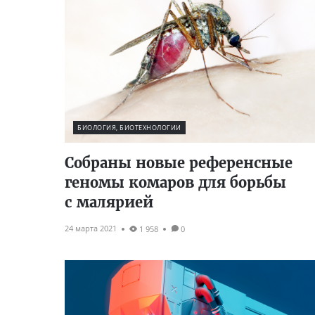
БИОЛОГИЯ, БИОТЕХНОЛОГИИ
Собраны новые референсные
геномы комаров для борьбы
с малярией
24 марта 2021
1 958
0