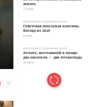
жизнь
12 июля
ФИЛОСОФИЯ И СОЦИАЛЬНЫЕ НАУКИ
Советская школьная классика.
Взгляд из 2026
6 июля
ФИЛОСОФИЯ И СОЦИАЛЬНЫЕ НАУКИ
Атлант, восставший в мощи:
два писателя — две Атлантиды
23 марта