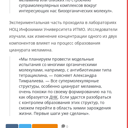
супрамолекулярных комплексов вокруг
интересующих нас биоорганических молекул».
Экспериментальная часть проходила в лабораториях
НОЦ Инфохимии Университета ИТМО. Исследователи
изучали, как изменение концентрации одного из двух
компонентов влияет на процесс образования
цианурата меламина.
«Мы планируем провести модельные
испытания со многими органическими
молекулами, например, с антибиотиками типа
тетрациклина, — поясняет Александра
Тимралиева. — Все супермолекулярные
структуры, особенно цианурат меламина,
очень похожи по своему формированию на то,
как образуется
ДНК
. Если удастся разобраться
с контролем образования этих структур, то
сможем перейти в область химии зарождения
жизни. Первые шаги уже сделаны».
0