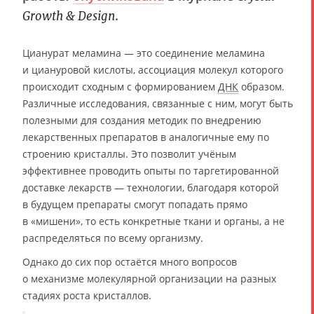
.
Growth & Design
Цианурат меламина — это соединение меламина
и циануровой кислоты, ассоциация молекул которого
происходит сходным с формированием
ДНК
образом.
Различные исследования, связанные с ним, могут быть
полезными для создания методик по внедрению
лекарственных препаратов в аналогичные ему по
строению кристаллы. Это позволит учёным
эффективнее проводить опыты по таргетированной
доставке лекарств — технологии, благодаря которой
в будущем препараты смогут попадать прямо
в «мишени», то есть конкретные ткани и органы, а не
распределяться по всему организму.
Однако до сих пор остаётся много вопросов
о механизме молекулярной организации на разных
стадиях роста кристаллов.