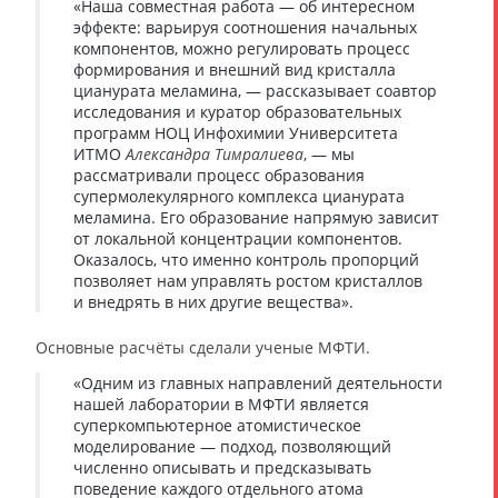
«Наша совместная работа — об интересном
эффекте: варьируя соотношения начальных
компонентов, можно регулировать процесс
формирования и внешний вид кристалла
цианурата меламина, — рассказывает соавтор
исследования и куратор образовательных
программ НОЦ Инфохимии Университета
ИТМО
Александра Тимралиева
, — мы
рассматривали процесс образования
супермолекулярного комплекса цианурата
меламина. Его образование напрямую зависит
от локальной концентрации компонентов.
Оказалось, что именно контроль пропорций
позволяет нам управлять ростом кристаллов
и внедрять в них другие вещества».
Основные расчёты сделали ученые МФТИ.
«Одним из главных направлений деятельности
нашей лаборатории в МФТИ является
суперкомпьютерное атомистическое
моделирование — подход, позволяющий
численно описывать и предсказывать
поведение каждого отдельного атома