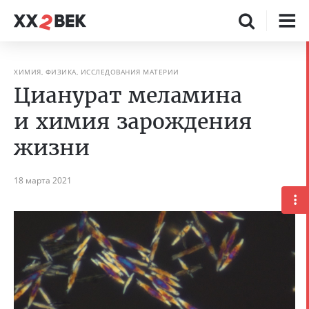
ХИМИЯ, ФИЗИКА, ИССЛЕДОВАНИЯ МАТЕРИИ
Цианурат меламина
и химия зарождения
жизни
18 марта 2021