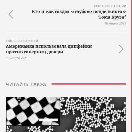
КОМПЬЮТЕРЫ, ИТ, ИИ
Кто и как создал «глубоко поддельного»
Тома Круза?
16 марта 2021
КОМПЬЮТЕРЫ, ИТ, ИИ
Американка использовала дипфейки
против соперниц дочери
19 марта 2021
ЧИТАЙТЕ ТАКЖЕ