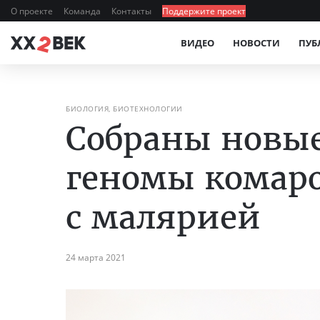
О проекте
Команда
Контакты
Поддержите проект
ВИДЕО
НОВОСТИ
ПУБ
БИОЛОГИЯ, БИОТЕХНОЛОГИИ
Собраны новы
геномы комаро
с малярией
24 марта 2021