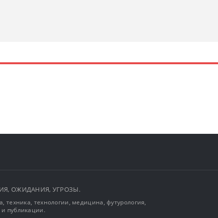
ЫТИЯ, ОЖИДАНИЯ, УГРОЗЫ.
, техника, технологии, медицина, футурология,
 и публикации.