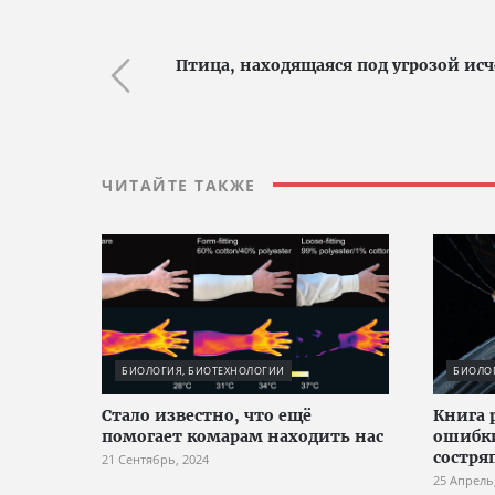
Птица, находящаяся под угрозой ис
ЧИТАЙТЕ ТАКЖЕ
БИОЛОГИЯ, БИОТЕХНОЛОГИИ
БИОЛО
Стало известно, что ещё
Книга 
помогает комарам находить нас
ошибк
состр
21 Сентябрь, 2024
25 Апрель