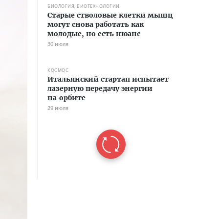
БИОЛОГИЯ, БИОТЕХНОЛОГИИ
Старые стволовые клетки мышц
могут снова работать как
молодые, но есть нюанс
30 июля
КОСМОС
Итальянский стартап испытает
лазерную передачу энергии
на орбите
29 июля