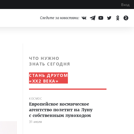
Вход
Следите за новостями:
ЧТО НУЖНО
ЗНАТЬ СЕГОДНЯ
СТАНЬ ДРУГОМ
«XX2 ВЕКА»
КОСМОС
Европейское космическое
агентство полетит на Луну
с собственным луноходом
31 июля