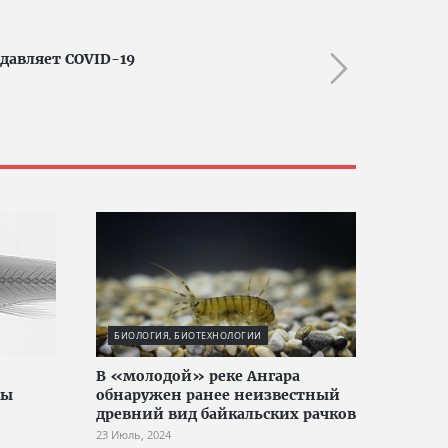
давляет COVID-19
БИОЛОГИЯ, БИОТЕХНОЛОГИИ
В «молодой» реке Ангара
пы
обнаружен ранее неизвестный
древний вид байкальских рачков
23 Июль, 2024