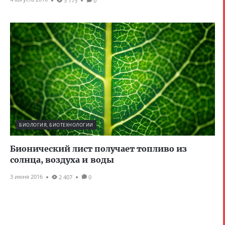
3 775
0
БИОЛОГИЯ, БИОТЕХНОЛОГИИ
Бионический лист получает топливо из
солнца, воздуха и воды
3 июня 2016
2 407
0