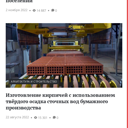
поселений
2 ноября 2022
14 887
0
АРХИТЕКТУРА И СТРОИТЕЛЬСТВО
Изготовление кирпичей с использованием
твёрдого осадка сточных вод бумажного
производства
22 августа 2022
15 301
0