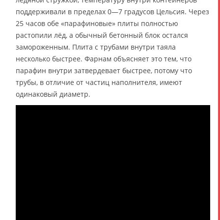
поддерживали в пределах 0—7 градусов Цельсия. Через
25 часов обе «парафиновые» плиты полностью
растопили лёд, а обычный бетонный блок остался
замороженным. Плита с трубами внутри таяла
несколько быстрее. Фарнам объясняет это тем, что
парафин внутри затвердевает быстрее, потому что
трубы, в отличие от частиц наполнителя, имеют
одинаковый диаметр.