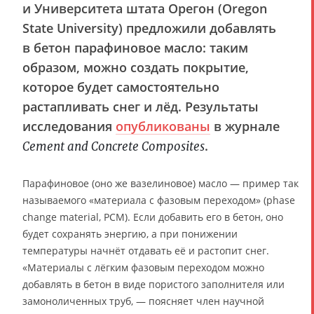
и Университета штата Орегон (Oregon
State University) предложили добавлять
в бетон парафиновое масло: таким
образом, можно создать покрытие,
которое будет самостоятельно
растапливать снег и лёд. Результаты
исследования
опубликованы
в журнале
.
Cement and Concrete Composites
Парафиновое (оно же вазелиновое) масло — пример так
называемого «материала с фазовым переходом» (phase
change material, PCM). Если добавить его в бетон, оно
будет сохранять энергию, а при понижении
температуры начнёт отдавать её и растопит снег.
«Материалы с лёгким фазовым переходом можно
добавлять в бетон в виде пористого заполнителя или
замоноличенных труб, — поясняет член научной