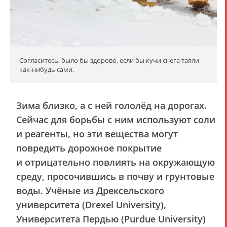
Согласитесь, было бы здорово, если бы кучи снега таяли
как-нибудь сами.
Зима близко, а с ней гололёд на дорогах.
Сейчас для борьбы с ним используют соли
и реагенты, но эти вещества могут
повредить дорожное покрытие
и отрицательно повлиять на окружающую
среду, просочившись в почву и грунтовые
воды. Учёные из Дрексельского
университета (Drexel University),
Университета Пердью (Purdue University)