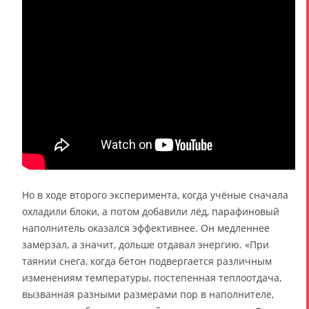
Но в ходе второго эксперимента, когда учёные сначала
охладили блоки, а потом добавили лёд, парафиновый
наполнитель оказался эффективнее. Он медленнее
замерзал, а значит, дольше отдавал энергию. «При
таянии снега, когда бетон подвергается различным
изменениям температуры, постепенная теплоотдача,
вызванная разными размерами пор в наполнителе,