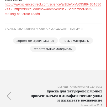
http://www.sciencedirect.com/science/article/pii/S095894651630
7417
,
http://drexel.edu/now/archive/2017/September/self-
melting-concrete-roads
УРБАНИСТИКА
ХИМИЯ, ФИЗИКА, ИССЛЕДОВАНИЯ МАТЕРИИ
дорожное строительство
новые материалы
строительные материалы
МЕДИЦИНА, ФИЗИОЛОГИЯ, ЗДОРОВЬЕ
Краска для татуировок может
просачиваться в лимфатические узлы
и вызывать воспаление
14 сентября 2017