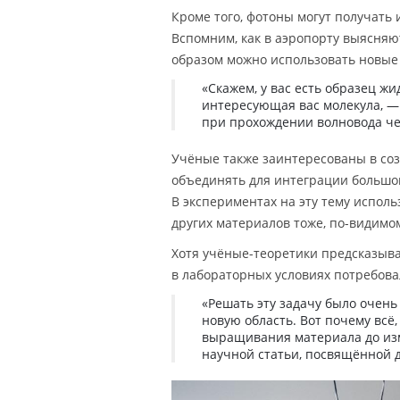
Кроме того, фотоны могут получать
Вспомним, как в аэропорту выясняю
образом можно использовать новые 
«Скажем, у вас есть образец жи
интересующая вас молекула, 
при прохождении волновода че
Учёные также заинтересованы в соз
объединять для интеграции большог
В экспериментах на эту тему испол
других материалов тоже, по-видимо
Хотя учёные-теоретики предсказыва
в лабораторных условиях потребова
«Решать эту задачу было очень
новую область. Вот почему всё
выращивания материала до из
научной статьи, посвящённой 