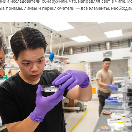
ний исследователи обнаружили, что, направляя свет в чипе, мо
ые призмы, линзы и переключатели — все элементы, необходи