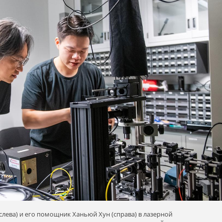
слева) и его помощник Ханьюй Хун (справа) в лазерной