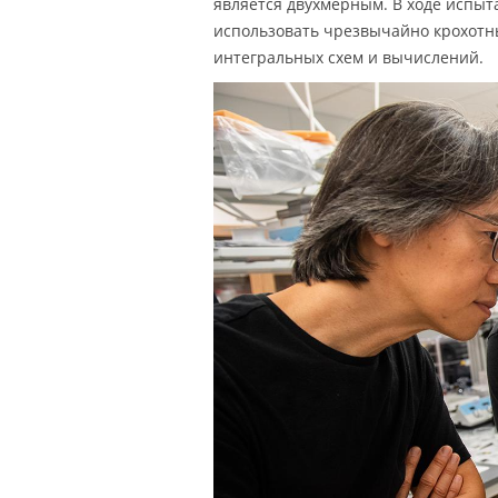
является двухмерным. В ходе испыта
использовать чрезвычайно крохотн
интегральных схем и вычислений.