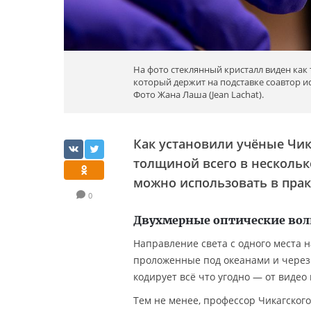
На фото стеклянный кристалл виден как
который держит на подставке соавтор и
Фото Жана Лаша (Jean Lachat).
Как установили учёные Чик
толщиной всего в нескольк
можно использовать в прак
0
Двухмерные оптические вол
Направление света с одного места 
проложенные под океанами и через к
кодирует всё что угодно — от видео
Тем не менее, профессор Чикагског