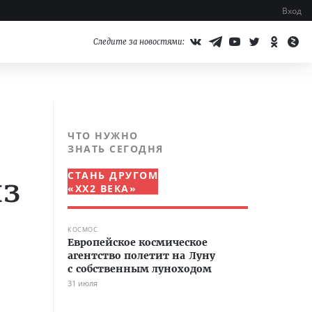
Вход
Следите за новостями:
ЧТО НУЖНО
ЗНАТЬ СЕГОДНЯ
СТАНЬ ДРУГОМ
из
«XX2 ВЕКА»
КОСМОС
Европейское космическое
агентство полетит на Луну
с собственным луноходом
31 июля