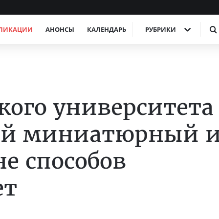
ЛИКАЦИИ
АНОНСЫ
КАЛЕНДАРЬ
РУБРИКИ
кого университета
ый миниатюрный 
е способов
ет