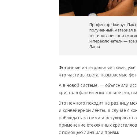
Профессор Чживун Пак (
полученный материал в 
тестирования они смогл
и переключатели — все 
Лаша
Фотонные интегральные схемы уже с
что частицы света, называемые фот
А в новой системе, ― объяснили ис
кристалл фактически тоньше его, в
Это немного походит на разницу ме
и конвейерной ленты. В случае с к
наблюдать за ними и регулировать
применение стеклянных кристаллов 
с помощью линз или призм.