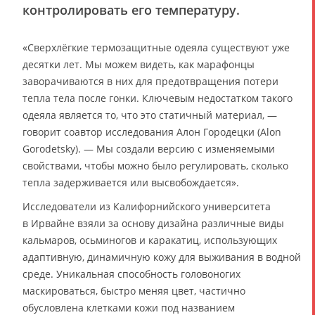
контролировать его температуру.
«Сверхлёгкие термозащитные одеяла существуют уже
десятки лет. Мы можем видеть, как марафонцы
заворачиваются в них для предотвращения потери
тепла тела после гонки. Ключевым недостатком такого
одеяла является то, что это статичный материал, —
говорит соавтор исследования Алон Городецки (Alon
Gorodetsky). — Мы создали версию с изменяемыми
свойствами, чтобы можно было регулировать, сколько
тепла задерживается или высвобождается».
Исследователи из Калифорнийского университета
в Ирвайне взяли за основу дизайна различные виды
кальмаров, осьминогов и каракатиц, использующих
адаптивную, динамичную кожу для выживания в водной
среде. Уникальная способность головоногих
маскироваться, быстро меняя цвет, частично
обусловлена клетками кожи под названием