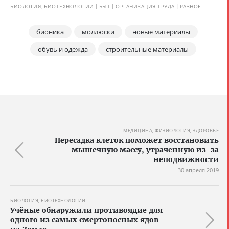
БИОЛОГИЯ, БИОТЕХНОЛОГИИ
БЫТ
ОРГАНИЗАЦИЯ ТРУДА
РАЗНОЕ
бионика
моллюски
новые материалы
обувь и одежда
строительные материалы
МЕДИЦИНА, ФИЗИОЛОГИЯ, ЗДОРОВЬЕ
Пересадка клеток поможет восстановить
мышечную массу, утраченную из-за
неподвижности
30 апреля 2019
БИОЛОГИЯ, БИОТЕХНОЛОГИИ
Учёные обнаружили противоядие для
одного из самых смертоносных ядов