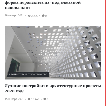
форма перовскита из-под алмазной
наковальни
28 января 2021
2 265
0
АРХИТЕКТУРА И СТРОИТЕЛЬСТВО
Лучшие постройки и архитектурные проекты
2020 года
15 января 2021
10 443
0