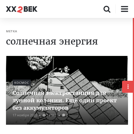
МЕТКА
солнечная энергия
КОСМОС
Солнечная электростанция для
лунной колонии. Ещё один проект
без аккумуляторов
17 ноября 2022
14 561
0