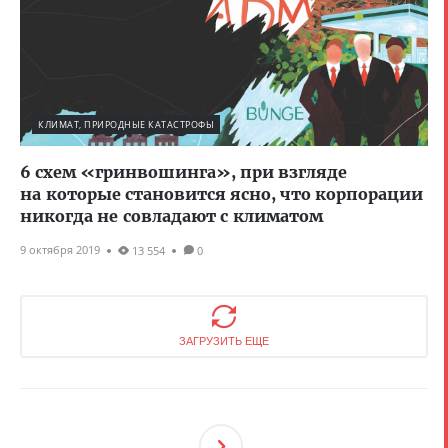
КЛИМАТ, ПРИРОДНЫЕ КАТАСТРОФЫ
6 схем «гринвошинга», при взгляде
на которые становится ясно, что корпорации
никогда не совладают с климатом
9 октября 2019
13 554
0
ЗАГРУЗИТЬ ЕЩЕ
След
Ующ