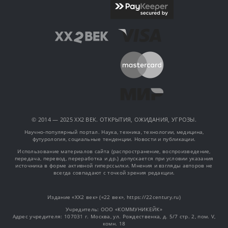
© 2014 — 2025 XX2 ВЕК. ОТКРЫТИЯ, ОЖИДАНИЯ, УГРОЗЫ.
Научно-популярный портал. Наука, техника, технологии, медицина,
футурология, социальные тенденции. Новости и публикации.
Использование материалов сайта (распространение, воспроизведение,
передача, перевод, переработка и др.) допускается при условии указания
источника в форме активной гиперссылки. Мнения и взгляды авторов не
всегда совпадают с точкой зрения редакции.
Издание «XX2 век» («22 век», https://22century.ru)
Учредитель: OOO «КОММУНИКЕЙК»
Адрес учредителя: 107031 г. Москва, ул. Рождественка, д. 5/7 стр. 2, пом. V,
комн. 18