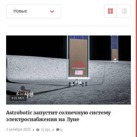
Новые
КОСМОС
Astrobotic запустит солнечную систему
электроснабжения на Луне
3 октября 2022
15 501
0