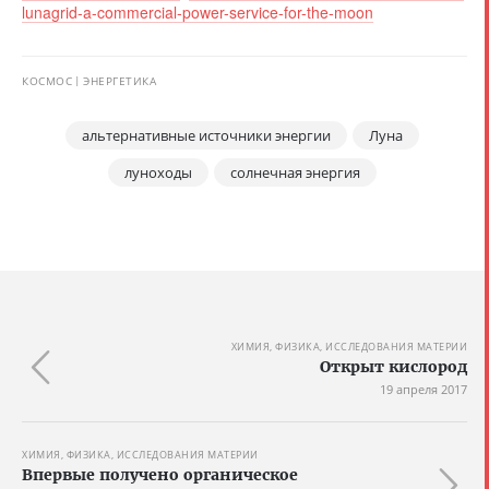
lunagrid-a-commercial-power-service-for-the-moon
КОСМОС
ЭНЕРГЕТИКА
альтернативные источники энергии
Луна
луноходы
солнечная энергия
ХИМИЯ, ФИЗИКА, ИССЛЕДОВАНИЯ МАТЕРИИ
Открыт кислород
19 апреля 2017
ХИМИЯ, ФИЗИКА, ИССЛЕДОВАНИЯ МАТЕРИИ
Впервые получено органическое