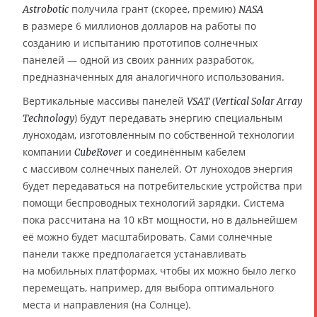
получила грант (скорее, премию)
Astrobotic
NASA
в размере 6 миллионов долларов на работы по
созданию и испытанию прототипов солнечных
панелей — одной из своих ранних разработок,
предназначенных для аналогичного использования.
Вертикальные массивы панелей
(
VSAT
Vertical Solar Array
) будут передавать энергию специальным
Technology
луноходам, изготовленным по собственной технологии
компании
и соединённым кабелем
CubeRover
с массивом солнечных панелей. От луноходов энергия
будет передаваться на потребительские устройства при
помощи беспроводных технологий зарядки. Система
пока рассчитана на 10 кВт мощности, но в дальнейшем
её можно будет масштабировать. Сами солнечные
панели также предполагается устанавливать
на мобильных платформах, чтобы их можно было легко
перемещать, например, для выбора оптимального
места и направления (на Солнце).