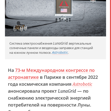
LunaGrid
Система электроснабжения
: вертикальные
солнечные панели и вездеходы-заправки для станций
Astrobotic
на южном лунном полюсе.
.
На
73-м Международном конгрессе по
астронавтике
в Париже в сентябре 2022
года космическая компания
Astrobotic
анонсировала проект
— по
LunaGrid
снабжению электрической энергией
потребителей на поверхности Луны.