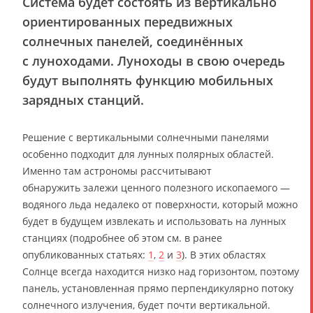
Система будет состоять из вертикально
ориентированных передвижных
солнечных панелей, соединённых
с луноходами. Луноходы в свою очередь
будут выполнять функцию мобильных
зарядных станций.
Решение с вертикальными солнечными панелями
особенно подходит для лунных полярных областей.
Именно там астрономы рассчитывают
обнаружить залежи ценного полезного ископаемого —
водяного льда недалеко от поверхности, который можно
будет в будущем извлекать и использовать на лунных
станциях (подробнее об этом см. в ранее
опубликованных статьях:
1
,
2
и
3
). В этих областях
Солнце всегда находится низко над горизонтом, поэтому
панель, установленная прямо перпендикулярно потоку
солнечного излучения, будет почти вертикальной.