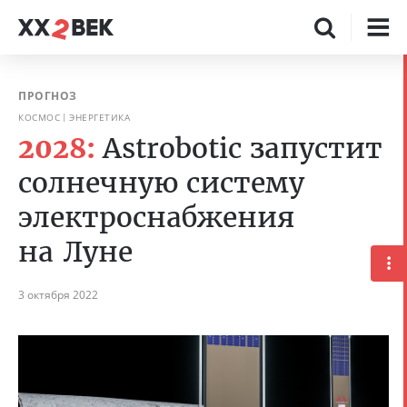
ПРОГНОЗ
КОСМОС
ЭНЕРГЕТИКА
2028:
Astrobotic запустит
солнечную систему
электроснабжения
на Луне
3 октября 2022