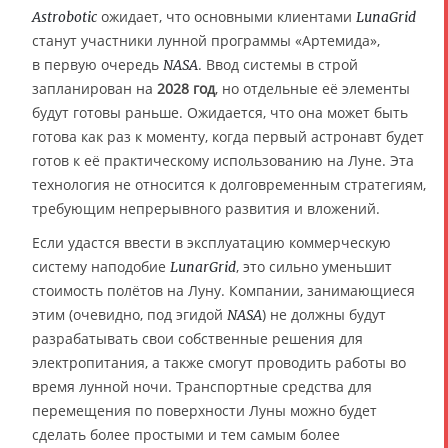
ожидает, что основными клиентами
Astrobotic
LunaGrid
станут участники лунной программы «Артемида»,
в первую очередь
. Ввод системы в строй
NASA
запланирован на
2028 год
, но отдельные её элементы
будут готовы раньше. Ожидается, что она может быть
готова как раз к моменту, когда первый астронавт будет
готов к её практическому использованию на Луне. Эта
технология не относится к долговременным стратегиям,
требующим непрерывного развития и вложений.
Если удастся ввести в эксплуатацию коммерческую
систему наподобие
, это сильно уменьшит
LunarGrid
стоимость полётов на Луну. Компании, занимающиеся
этим (очевидно, под эгидой
) не должны будут
NASA
разрабатывать свои собственные решения для
электропитания, а также смогут проводить работы во
время лунной ночи. Транспортные средства для
перемещения по поверхности Луны можно будет
сделать более простыми и тем самым более