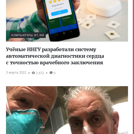
КОМПЬЮТЕРЫ, ИТ, ИИ
Учёные ННГУ разработали систему
автоматической диагностики сердца
с точностью врачебного заключения
3 марта 2022
2 672
0