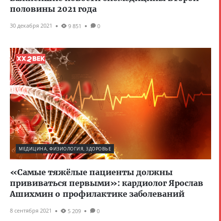
половины 2021 года
30 декабря 2021
9 851
0
МЕДИЦИНА, ФИЗИОЛОГИЯ, ЗДОРОВЬЕ
«Самые тяжёлые пациенты должны
прививаться первыми»: кардиолог Ярослав
Ашихмин о профилактике заболеваний
8 сентября 2021
5 209
0