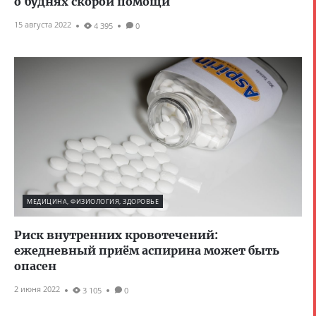
о буднях скорой помощи
15 августа 2022
4 395
0
МЕДИЦИНА, ФИЗИОЛОГИЯ, ЗДОРОВЬЕ
Риск внутренних кровотечений:
ежедневный приём аспирина может быть
опасен
2 июня 2022
3 105
0