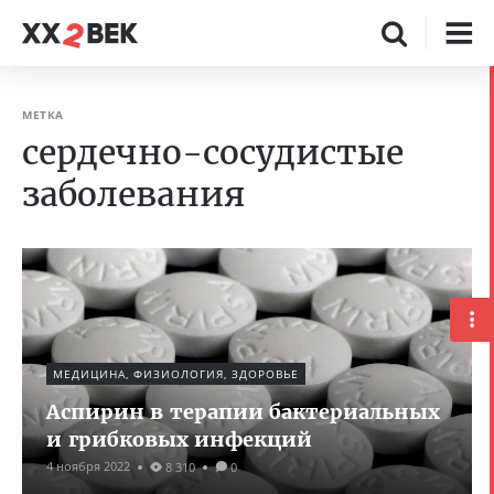
МЕТКА
сердечно-сосудистые
заболевания
МЕДИЦИНА, ФИЗИОЛОГИЯ, ЗДОРОВЬЕ
Аспирин в терапии бактериальных
и грибковых инфекций
4 ноября 2022
8 310
0