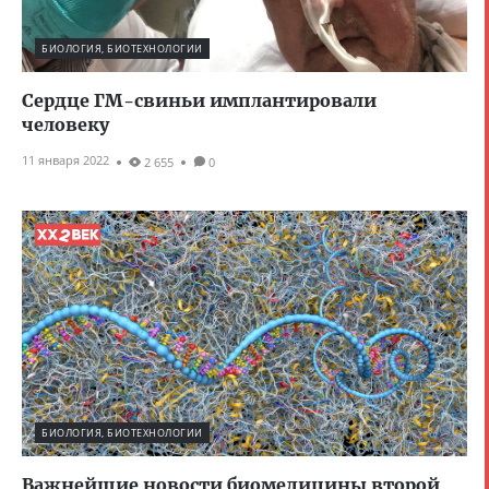
БИОЛОГИЯ, БИОТЕХНОЛОГИИ
Сердце ГМ-свиньи имплантировали
человеку
11 января 2022
2 655
0
БИОЛОГИЯ, БИОТЕХНОЛОГИИ
Важнейшие новости биомедицины второй