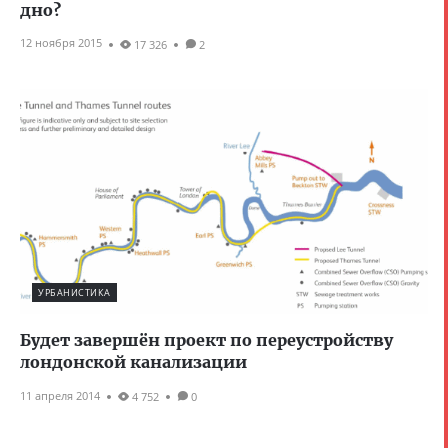
дно?
12 ноября 2015
17 326
2
УРБАНИСТИКА
Будет завершён проект по переустройству
лондонской канализации
11 апреля 2014
4 752
0