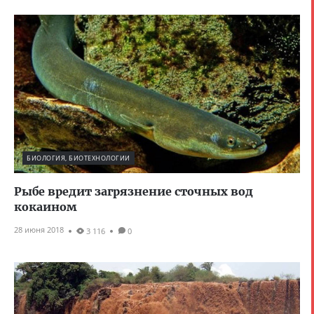
БИОЛОГИЯ, БИОТЕХНОЛОГИИ
Рыбе вредит загрязнение сточных вод
кокаином
28 июня 2018
3 116
0