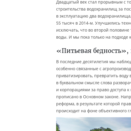
Двадцатый век стал прорывным с то
строительства водохранилищ за пос
в эксплуатацию два водохранилища, 
55 тысяч в 2014-м. Улучшились тех
исключать, что во второй половине
воды. И мы пока только на подходе 
«Питьевая бедность»,
В последние десятилетия мы наблюд
особенно связанные с агропроизвод
приватизировать, превратить воду в
в буквальном смысле слова развор
и корпорациями за право доступа к 
прописано в Основном законе. Напр
реформа, в результате которой пра
происходит на фоне объективного г