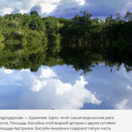
идродержав» — Бразилия. Здесь течёт самая водоносная река
ото). Площадь бассейна этой водной артерии с двумя сотнями
лощади Австралии. Бассейн Амазонки содержит пятую часть