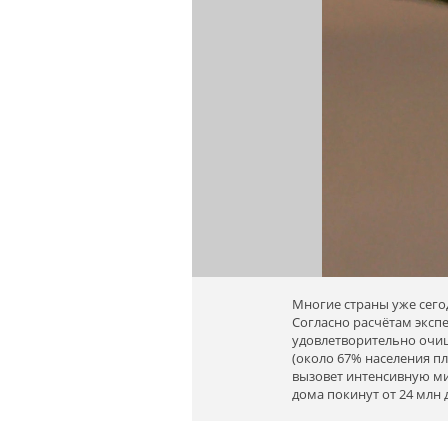
Многие страны уже сего
Согласно расчётам эксп
удовлетворительно очище
(около 67% населения п
вызовет интенсивную ми
дома покинут от 24 млн 