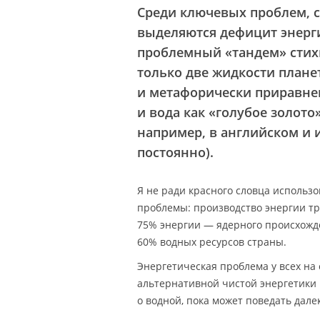
Среди ключевых проблем, с
выделяются дефицит энерги
проблемный «тандем» стихи
только две жидкости план
и метафорически приравне
и вода как «голубое золото»
например, в английском и 
постоянно).
Я не ради красного словца использ
проблемы: производство энергии тр
75% энергии — ядерного происхожде
60% водных ресурсов страны.
Энергетическая проблема у всех на 
альтернативной чистой энергетики в
о водной, пока может поведать дале