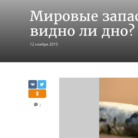
Мировые запа
видно ли дно?
12 ноября 2015
2