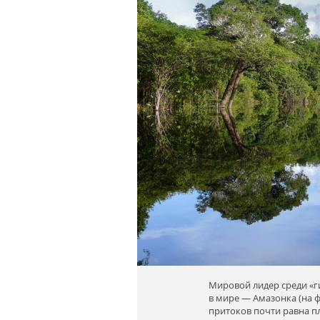
Мировой лидер среди «г
в мире — Амазонка (на ф
притоков почти равна п