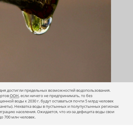
дня достигли предельных возможностей водопользования.
ертов
ООН
, если ничего не предпринимать, то без
нной воды к 2030 г. будут оставаться почти 5 млрд человек
ланеты). Нехватка воды в пустынных и полупустынных регионах
грацию населения. Ожидается, что из-за дефицита воды свои
до 700 млн человек.