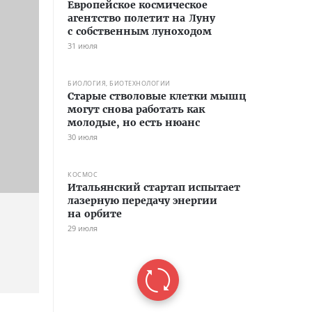
Европейское космическое
агентство полетит на Луну
с собственным луноходом
31 июля
БИОЛОГИЯ, БИОТЕХНОЛОГИИ
Старые стволовые клетки мышц
могут снова работать как
молодые, но есть нюанс
30 июля
КОСМОС
Итальянский стартап испытает
лазерную передачу энергии
на орбите
29 июля