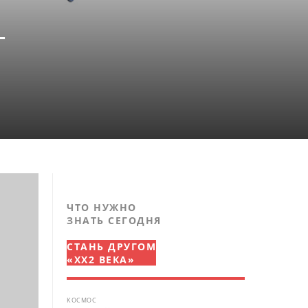
—
ЧТО НУЖНО
ЗНАТЬ СЕГОДНЯ
СТАНЬ ДРУГОМ
«XX2 ВЕКА»
КОСМОС