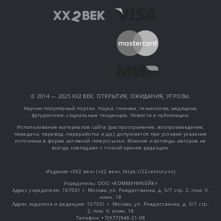
© 2014 — 2025 XX2 ВЕК. ОТКРЫТИЯ, ОЖИДАНИЯ, УГРОЗЫ.
Научно-популярный портал. Наука, техника, технологии, медицина,
футурология, социальные тенденции. Новости и публикации.
Использование материалов сайта (распространение, воспроизведение,
передача, перевод, переработка и др.) допускается при условии указания
источника в форме активной гиперссылки. Мнения и взгляды авторов не
всегда совпадают с точкой зрения редакции.
Издание «XX2 век» («22 век», https://22century.ru)
Учредитель: OOO «КОММУНИКЕЙК»
Адрес учредителя: 107031 г. Москва, ул. Рождественка, д. 5/7 стр. 2, пом. V,
комн. 18
Адрес издателя и редакции: 107031 г. Москва, ул. Рождественка, д. 5/7 стр.
2, пом. V, комн. 18
Телефон: +7(977)948-21-08