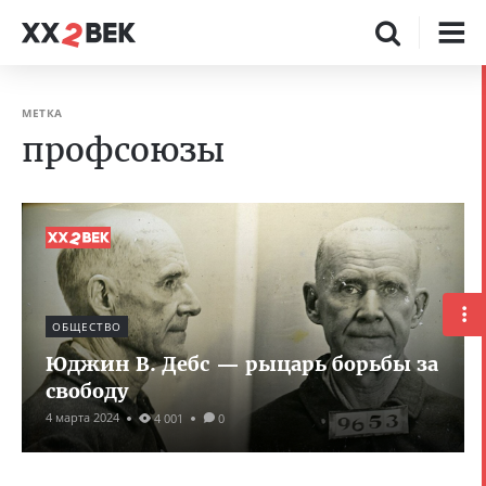
МЕТКА
профсоюзы
ОБЩЕСТВО
Юджин В. Дебс — рыцарь борьбы за
свободу
4 марта 2024
4 001
0