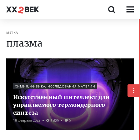
МЕТКА
плазма
ХИМИЯ, ФИЗИКА, ИССЛЕДОВАНИЯ МАТЕРИИ
Искусственный интеллект для
управляемого термоядерного
синтеза
18 февраля 2022
5 629
0