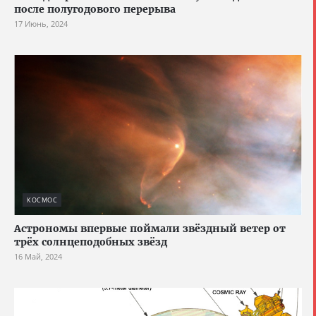
после полугодового перерыва
17 Июнь, 2024
КОСМОС
Астрономы впервые поймали звёздный ветер от
трёх солнцеподобных звёзд
16 Май, 2024