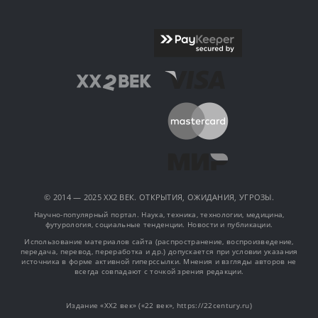
© 2014 — 2025 XX2 ВЕК. ОТКРЫТИЯ, ОЖИДАНИЯ, УГРОЗЫ.
Научно-популярный портал. Наука, техника, технологии, медицина,
футурология, социальные тенденции. Новости и публикации.
Использование материалов сайта (распространение, воспроизведение,
передача, перевод, переработка и др.) допускается при условии указания
источника в форме активной гиперссылки. Мнения и взгляды авторов не
всегда совпадают с точкой зрения редакции.
Издание «XX2 век» («22 век», https://22century.ru)