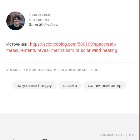
Подготовка
материала
Лина Медведева
Источники:
https://scienceblog.com/506109/spacecraft-
measurements-reveal-mechanism-of-solar-wind-heating
КОСМОС
ХИМИЯ, ФИЗИКА, ИССЛЕДОВАНИЯ МАТЕРИИ
затухание Ландау
плазма
солнечный ветер
КОМПЬЮТЕРЫ, ИТ, ИИ