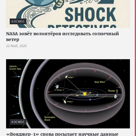
КОСМОС
NASA зовёт волонтёров исследовать солнечный
ветер
22 Май, 2026
КОСМОС
«Вояджер-1» снова посылает научные данные