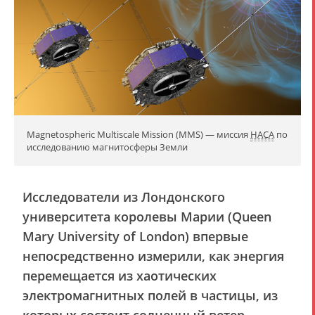
Magnetospheric Multiscale Mission (MMS) — миссия
НАСА
по
исследованию магнитосферы Земли
Исследователи из Лондонского
университета королевы Марии (Queen
Mary University of London) впервые
непосредственно измерили, как энергия
перемещается из хаотических
электромагнитных полей в частицы, из
которых состоит солнечный ветер,