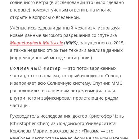
солнечного ветра (в исследовании это было сделано
впервые) поможет учёным ответить на многие
открытые вопросы о вселенной.
Учёные исследовали данный механизм, используя
новые данные высокого разрешения со спутника
, запущенного в 2015,
Magnetospheric Multiscale
(MMS)
а также недавно открытые техники анализа данных
(корреляционный метод частиц поля).
— это поток заряженных
Солнечный ветер
частиц, то есть плазма, который исходит от Солнца
и заполняет всю Солнечную систему. Спутник ММС
расположился в солнечном ветре, измерил поля
внутри него и зафиксировал пролетающие рядом
частицы.
Руководитель исследования, доктор Кристофер Чэнь
(Christopher Chen) из Лондонского Университета
Королевы Марии, рассказывает: «Плазма — это
наиболее распространённая форма видимой материи