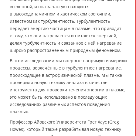
вселенной, и она зачастую находится
в высокодинамичном и хаотическом состоянии,
известном как турбулентность. Турбулентность
передаёт энергию частицам в плазме, что приводит
к тому, что они нагреваются и питаются энергией,
делая турбулентность и связанное с ней нагревание
широко распространённым природным феноменом.
В этом исследовании мы впервые напрямую измерили
процессы, вовлечённые в турбулентное нагревание,
происходящее в астрофизической плазме. Мы также
проверили новую технику анализа в качестве
инструмента для проверки течения энергии в плазме,
это может быть использовано в последующих
исследованиях различных аспектов поведения
плазмы».
Профессор Айовского Университета Грег Хаус (Greg
Howes), который также разрабатывал новую технику