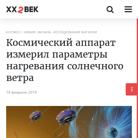
КОСМОС
ХИМИЯ, ФИЗИКА, ИССЛЕДОВАНИЯ МАТЕРИИ
Космический аппарат
измерил параметры
нагревания солнечного
ветра
18 февраля 2019