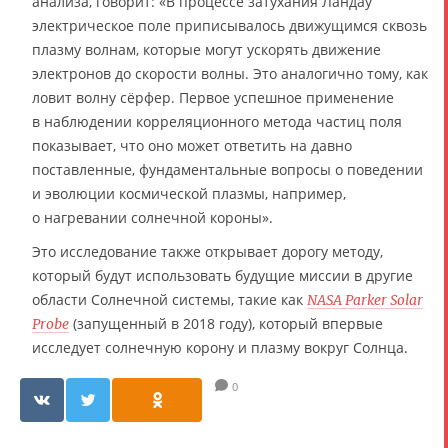
анализа, говорит: «В процессе затухания Ландау
электрическое поле приписывалось движущимся сквозь
плазму волнам, которые могут ускорять движение
электронов до скорости волны. Это аналогично тому, как
ловит волну сёрфер. Первое успешное применение
в наблюдении корреляционного метода частиц поля
показывает, что оно может ответить на давно
поставленные, фундаментальные вопросы о поведении
и эволюции космической плазмы, например,
о нагревании солнечной короны».
Это исследование также открывает дорогу методу,
который будут использовать будущие миссии в другие
области Солнечной системы, такие как
NASA Parker Solar
(запущенный в 2018 году), который впервые
Probe
исследует солнечную корону и плазму вокруг Солнца.
0