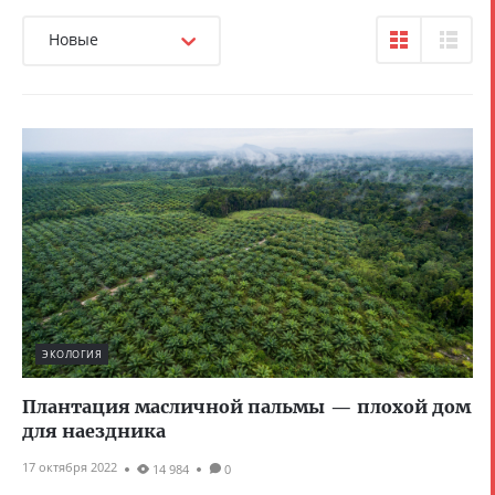
Новые
ЭКОЛОГИЯ
Плантация масличной пальмы — плохой дом
для наездника
17 октября 2022
14 984
0