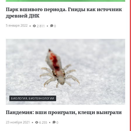
Парк вшивого периода. Гниды как источник
древней ДНК
5 января 2022
2 811
0
БИОЛОГИЯ, БИОТЕХНОЛОГИИ
Пандемия: вши проиграли, клещи выиграли
23 ноября 2021
6 255
0