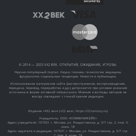
© 2014 — 2025 XX2 ВЕК. ОТКРЫТИЯ, ОЖИДАНИЯ, УГРОЗЫ.
Научно-популярный портал. Наука, техника, технологии, медицина,
футурология, социальные тенденции. Новости и публикации.
Использование материалов сайта (распространение, воспроизведение,
передача, перевод, переработка и др.) допускается при условии указания
источника в форме активной гиперссылки. Мнения и взгляды авторов не
всегда совпадают с точкой зрения редакции.
Издание «XX2 век» («22 век», https://22century.ru)
Учредитель: OOO «КОММУНИКЕЙК»
Адрес учредителя: 107031 г. Москва, ул. Рождественка, д. 5/7 стр. 2, пом. V,
комн. 18
Адрес издателя и редакции: 107031 г. Москва, ул. Рождественка, д. 5/7 стр.
2, пом. V, комн. 18