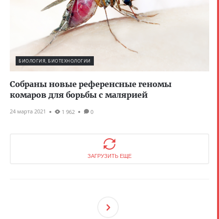
БИОЛОГИЯ, БИОТЕХНОЛОГИИ
Собраны новые референсные геномы
комаров для борьбы с малярией
24 марта 2021
1 962
0
ЗАГРУЗИТЬ ЕЩЕ
След
Ующ
Ая