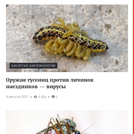
БИОЛОГИЯ, БИОТЕХНОЛОГИИ
Оружие гусениц против личинок
наездников — вирусы
4 августа 2021
3 454
0