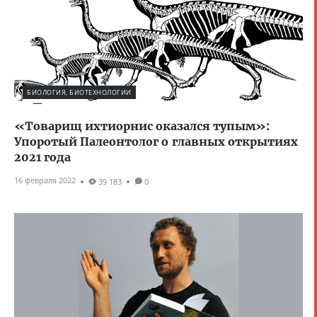
БИОЛОГИЯ, БИОТЕХНОЛОГИИ
«Товарищ ихтиорнис оказался тупым»:
Упоротый Палеонтолог о главных открытиях
2021 года
16 февраля 2022
39 183
0