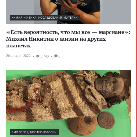
ХИМИЯ, ФИЗИКА, ИССЛЕДОВАНИЯ МАТЕРИИ
«Есть вероятность, что мы все — марсиане»:
Михаил Никитин о жизни на других
планетах
26 января 2022
5 740
0
БИОЛОГИЯ, БИОТЕХНОЛОГИИ