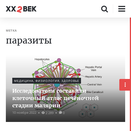
МЕТКА
паразиты
МЕДИЦИНА, ФИЗИОЛОГИЯ, ЗДОРОВЬЕ
Исследователи составили
клеточный атлас печёночной
стадии малярии
10 ноября 2022
2 289
0