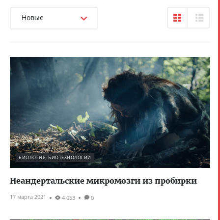
Новые
БИОЛОГИЯ, БИОТЕХНОЛОГИИ
Неандертальские микромозги из пробирки
17 марта 2021
4 053
0