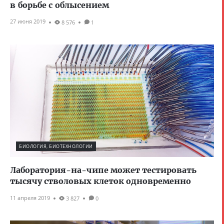
в борьбе с облысением
27 июня 2019
8 576
1
БИОЛОГИЯ, БИОТЕХНОЛОГИИ
Лаборатория-на-чипе может тестировать
тысячу стволовых клеток одновременно
11 апреля 2019
3 827
0