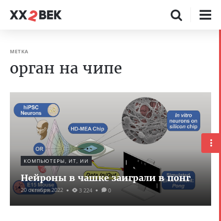
МЕТКА
орган на чипе
КОМПЬЮТЕРЫ, ИТ, ИИ
Нейроны в чашке заиграли в понг
20 октября 2022
3 224
0