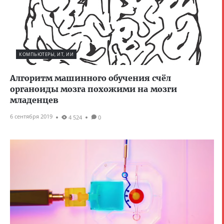
КОМПЬЮТЕРЫ, ИТ, ИИ
Алгоритм машинного обучения счёл
органоиды мозга похожими на мозги
младенцев
6 сентября 2019
4 524
0